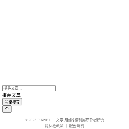
推薦文章
關閉搜尋
© 2026
PIXNET
｜
文章與圖片權利屬原作者所有
隱私權政策
｜
服務聲明