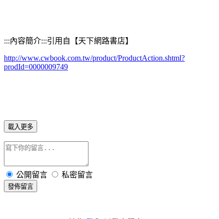
:::
內容簡介:::引用自【天下網路書店】
http://www.cwbook.com.tw/product/ProductAction.shtml?
prodId=0000009749
載入更多
公開留言
私密留言
發佈留言