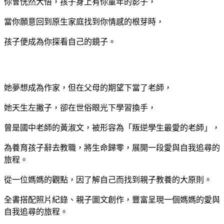
你會恍然大悟，孩子身上有你童年的影子，
當你願意回到原生家庭找到你情感的根芽時，
孩子便成為你探看自己的鏡子。
她夢想成為作家，但在父母的期望下當了老師，
她天生左撇子，卻在世俗眼光下學習換手，
曾是國中老師的黃淑文，被形容為「叛逆學生最愛的老師」，
為養育孩子辭去教職，將生命歸零，展開一段愛與自我追尋的
旅程。
從一位媽媽的觀點，因了解自己而找到親子教養的大原則。
全書搭配照片紀錄、親子圖文創作，豐富呈現一個媽媽的愛與
自我追尋的旅程。