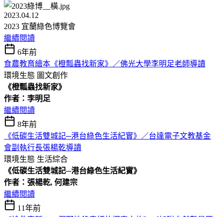
2023.04.12
2023 宜蘭綠色博覽會
繼續閱讀
6年前
食農教育繪本《橙瓢蟲找新家》／佛光大學李明足老師導讀
環境生態
圖文創作
《橙瓢蟲找新家》
作者：李明足
繼續閱讀
8年前
《低碳生活雙城記─港台綠色生活紀實》／台達電子文教基金
會副執行長張楊乾導讀
環境生態
生活綜合
《低碳生活雙城記─港台綠色生活紀實》
作者：張楊乾, 何建宗
繼續閱讀
11年前