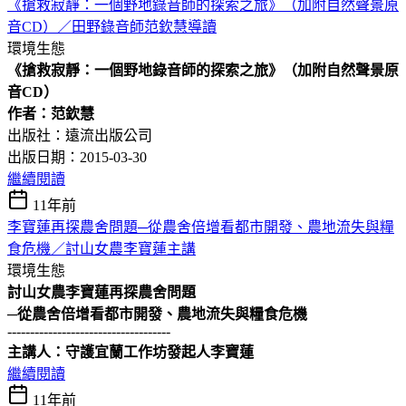
《搶救寂靜：一個野地錄音師的探索之旅》（加附自然聲景原
音CD）／田野錄音師范欽慧導讀
環境生態
《搶救寂靜：一個野地錄音師的探索之旅》（加附自然聲景原
音CD）
作者：范欽慧
出版社：遠流出版公司
出版日期：2015-03-30
繼續閱讀
11年前
李寶蓮再探農舍問題─從農舍倍增看都市開發、農地流失與糧
食危機／討山女農李寶蓮主講
環境生態
討山女農李寶蓮再探農舍問題
─從農舍倍增看都市開發、農地流失與糧食危機
------------------------------------
主講人：守護宜蘭工作坊發起人李寶蓮
繼續閱讀
11年前