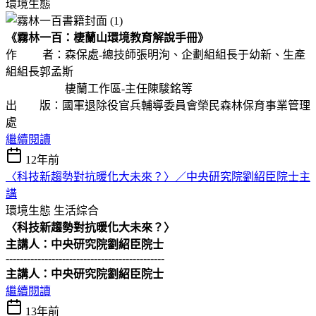
環境生態
《霧林一百：棲蘭山環境教育解說手冊》
作 者：森保處-總技師張明洵、企劃組組長于幼新、生產
組組長郭孟斯
棲蘭工作區-主任陳駿銘等
出 版：國軍退除役官兵輔導委員會榮民森林保育事業管理
處
繼續閱讀
12年前
〈科技新趨勢對抗暖化大未來？〉／中央研究院劉紹臣院士主
講
環境生態
生活綜合
〈科技新趨勢對抗暖化大未來？〉
主講人：中央研究院劉紹臣院士
---------------------------------------------
主講人：中央研究院劉紹臣院士
繼續閱讀
13年前