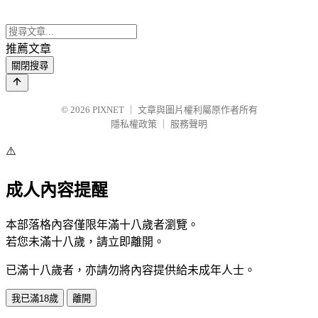
推薦文章
關閉搜尋
© 2026
PIXNET
｜
文章與圖片權利屬原作者所有
隱私權政策
｜
服務聲明
⚠️
成人內容提醒
本部落格內容僅限年滿十八歲者瀏覽。
若您未滿十八歲，請立即離開。
已滿十八歲者，亦請勿將內容提供給未成年人士。
我已滿18歲
離開