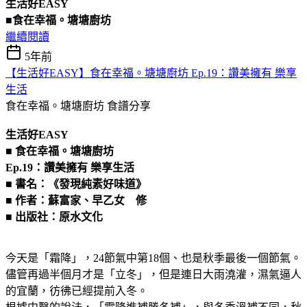
生活好EASY
■食在幸福。塘塘廚坊
繼續閱讀
5年前
【生活好EASY】食在幸福。塘塘廚坊 Ep.19：讚美擁有 樂享
生活
食在幸福。塘塘廚坊
食譜分享
生活好EASY
■ 食在幸福。塘塘廚坊
Ep.19
：讚美擁有 樂享生活
■ 書名：《發現純素好味道》
■ 作者：蘇富家、早乙女 修
■ 出版社：原水文化
今天是「霜降」，24節氣中第18個、也是秋季最後一個節氣。
儘管再過半個月才是「立冬」，但是連日大雨澆灌，濕氣逼人
的宜蘭，彷彿已經提前入冬。