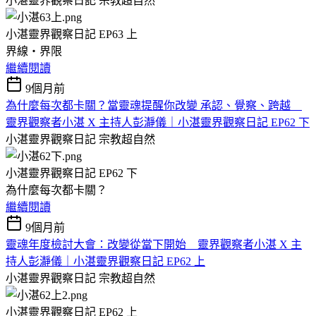
小湛靈界觀察日記
宗教超自然
小湛靈界觀察日記 EP63 上
界線・界限
繼續閱讀
9個月前
為什麼每次都卡關？當靈魂提醒你改變 承認、覺察、跨越
靈界觀察者小湛 X 主持人彭瀞儀｜小湛靈界觀察日記 EP62 下
小湛靈界觀察日記
宗教超自然
小湛靈界觀察日記 EP62 下
為什麼每次都卡關？
繼續閱讀
9個月前
靈魂年度檢討大會：改變從當下開始 靈界觀察者小湛 X 主
持人彭瀞儀｜小湛靈界觀察日記 EP62 上
小湛靈界觀察日記
宗教超自然
小湛靈界觀察日記 EP62 上