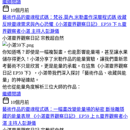
繼續閱讀
10個月前
藝術作品的靈魂程式碼：梵谷.莫內.米勒畫作深層程式碼 收藏
反映靈魂需求與內心恐懼《小湛靈界觀察日記》 EP59 下 ft.靈
界觀察者小湛 主持人彭瀞儀
小湛靈界觀察日記
宗教超自然
你知道嗎？即使是一幅複製畫，也能影響能量場，甚至讓水果
儲存得更久！小湛分享了米勒作品的能量實驗，讓我們重新思
考藝術不只是欣賞，更是能量的承載。在這集《小湛靈界觀察
日記 EP59 下》，小湛帶我們深入探討「藝術作品、收藏與能
量」的神祕連結。
他也從能量角度解析三位大師的作品：
繼續閱讀
10個月前
藝術作品的靈魂程式碼：一幅畫改變能量場的秘密 斷捨離隱
藏的能量表現 《小湛靈界觀察日記》 EP59 上 ft.靈界觀察者小
湛 主持人彭瀞儀