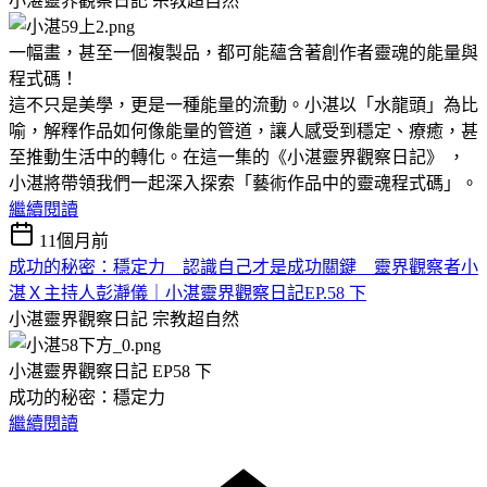
小湛靈界觀察日記
宗教超自然
一幅畫，甚至一個複製品，都可能蘊含著創作者靈魂的能量與
程式碼！
這不只是美學，更是一種能量的流動。小湛以「水龍頭」為比
喻，解釋作品如何像能量的管道，讓人感受到穩定、療癒，甚
至推動生活中的轉化。在這一集的《小湛靈界觀察日記》 ，
小湛將帶領我們一起深入探索「藝術作品中的靈魂程式碼」。
繼續閱讀
11個月前
成功的秘密：穩定力 認識自己才是成功關鍵 靈界觀察者小
湛Ｘ主持人彭瀞儀｜小湛靈界觀察日記EP.58 下
小湛靈界觀察日記
宗教超自然
小湛靈界觀察日記 EP58 下
成功的秘密：穩定力
繼續閱讀