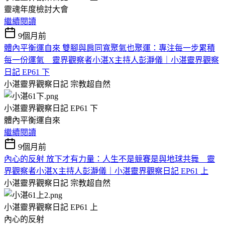
靈魂年度檢討大會
繼續閱讀
9個月前
體內平衡運自來 雙腳與肩同寬聚氣也聚運：專注每一步累積
每一份運氣 靈界觀察者小湛X主持人彭瀞儀｜小湛靈界觀察
日記 EP61 下
小湛靈界觀察日記
宗教超自然
小湛靈界觀察日記 EP61 下
體內平衡運自來
繼續閱讀
9個月前
內心的反射 放下才有力量：人生不是競賽是與地球共舞 靈
界觀察者小湛X主持人彭瀞儀｜小湛靈界觀察日記 EP61 上
小湛靈界觀察日記
宗教超自然
小湛靈界觀察日記 EP61 上
內心的反射