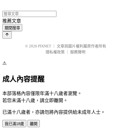
推薦文章
關閉搜尋
© 2026
PIXNET
｜
文章與圖片權利屬原作者所有
隱私權政策
｜
服務聲明
⚠️
成人內容提醒
本部落格內容僅限年滿十八歲者瀏覽。
若您未滿十八歲，請立即離開。
已滿十八歲者，亦請勿將內容提供給未成年人士。
我已滿18歲
離開