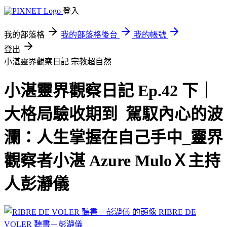
登入
我的部落格
我的部落格後台
我的帳號
登出
小湛靈界觀察日記
宗教超自然
小湛靈界觀察日記 Ep.42 下｜
大格局驗收期到 駕馭內心的波
瀾：人生掌握在自己手中_靈界
觀察者小湛 Azure MuloＸ主持
人彭瀞儀
RIBRE DE
VOLER 聽書－彭瀞儀