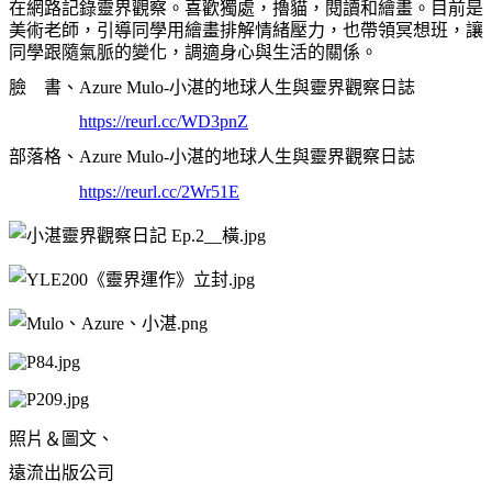
在網路記錄靈界觀察。喜歡獨處，擼貓，閱讀和繪畫。目前是
美術老師，引導同學用繪畫排解情緒壓力，也帶領冥想班，讓
同學跟隨氣脈的變化，調適身心與生活的關係。
臉 書、Azure Mulo-小湛的地球人生與靈界觀察日誌
https://reurl.cc/WD3pnZ
部落格、Azure Mulo-小湛的地球人生與靈界觀察日誌
https://reurl.cc/2Wr51E
照片＆圖文、
遠流出版公司