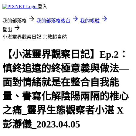
登入
我的部落格
我的部落格後台
我的帳號
登出
小湛靈界觀察日記
宗教超自然
【小湛靈界觀察日記】Ep.2：
慎終追遠的終極意義與做法—
面對情緒就是在整合自我能
量、書寫化解陰陽兩隔的椎心
之痛_靈界生態觀察者小湛 X
彭瀞儀_2023.04.05