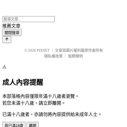
推薦文章
關閉搜尋
© 2026
PIXNET
｜
文章與圖片權利屬原作者所有
隱私權政策
｜
服務聲明
⚠️
成人內容提醒
本部落格內容僅限年滿十八歲者瀏覽。
若您未滿十八歲，請立即離開。
已滿十八歲者，亦請勿將內容提供給未成年人士。
我已滿18歲
離開