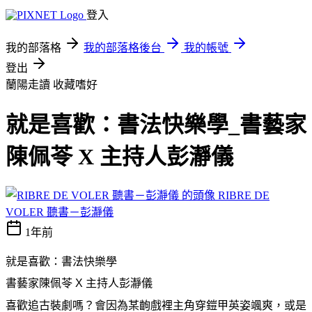
登入
我的部落格
我的部落格後台
我的帳號
登出
蘭陽走讀
收藏嗜好
就是喜歡：書法快樂學_書藝家
陳佩苓 X 主持人彭瀞儀
RIBRE DE
VOLER 聽書－彭瀞儀
1年前
就是喜歡：書法快樂學
書藝家陳佩苓 X 主持人彭瀞儀
喜歡追古裝劇嗎？會因為某齣戲裡主角穿鎧甲英姿颯爽，或是