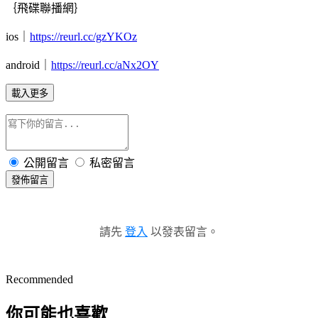
｛飛碟聯播網｝
ios
｜
https://reurl.cc/gzYKOz
android
｜
https://reurl.cc/aNx2OY
載入更多
公開留言
私密留言
發佈留言
請先
登入
以發表留言。
Recommended
你可能也喜歡