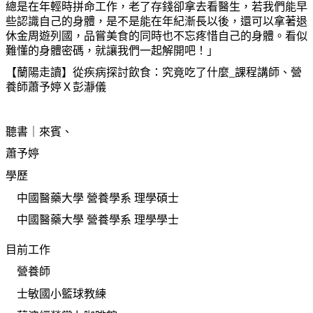
總是在年輕時拼命工作，老了存錢卻拿去看醫生，若我們能早
些認識自己的身體，是不是能在年紀漸長以後，還可以拿著退
休金周遊列國，品嘗美食的同時也不忘疼惜自己的身體。看似
難懂的身體密碼，就讓我們一起解開吧！」
【蘭陽走讀】從疾病探討飲食：究竟吃了什麼_課程講師、營
養師蕭予婷Ｘ彭瀞儀
聽書｜來賓、
蕭予婷
學歷
中國醫藥大學 營養學系 理學碩士
中國醫藥大學 營養學系 理學學士
目前工作
營養師
士敏國小籃球教練