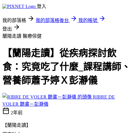
登入
我的部落格
我的部落格後台
我的帳號
登出
蘭陽走讀
醫療保健
【蘭陽走讀】從疾病探討飲
食：究竟吃了什麼_課程講師、
營養師蕭予婷Ｘ彭瀞儀
RIBRE DE
VOLER 聽書－彭瀞儀
2年前
【蘭陽走讀】