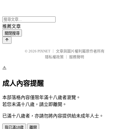
推薦文章
關閉搜尋
© 2026
PIXNET
｜
文章與圖片權利屬原作者所有
隱私權政策
｜
服務聲明
⚠️
成人內容提醒
本部落格內容僅限年滿十八歲者瀏覽。
若您未滿十八歲，請立即離開。
已滿十八歲者，亦請勿將內容提供給未成年人士。
我已滿18歲
離開