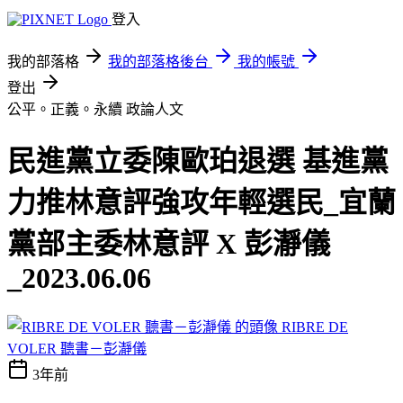
登入
我的部落格
我的部落格後台
我的帳號
登出
公平。正義。永續
政論人文
民進黨立委陳歐珀退選 基進黨
力推林意評強攻年輕選民_宜蘭
黨部主委林意評 X 彭瀞儀
_2023.06.06
RIBRE DE
VOLER 聽書－彭瀞儀
3年前