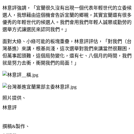
林意評強調，「宜蘭很久沒有出現一個代表年輕世代的立委候
選人，我想藉由這個機會告訴宜蘭的鄉親，其實宜蘭還有很多
優秀的年輕世代的候選人。我們會用我們年輕人誠懇或勤勞的
選舉方式讓選民來認同我們。」
面對大綠、小綠可能的板塊重疊，林意評評估，「對我們（台
灣基進）來講，根基尚淺，這次選舉對我們來講當然很艱困，
但萬事起頭難，這個局勢變化，還有七、八個月的時間，我們
就是努力去衝，衝開我們的局面！」
照片提供、
林意評
撰稿&製作、