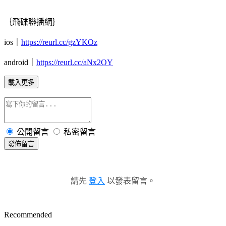
｛飛碟聯播網｝
ios｜
https://reurl.cc/gzYKOz
android｜
https://reurl.cc/aNx2OY
載入更多
公開留言
私密留言
發佈留言
請先
登入
以發表留言。
Recommended