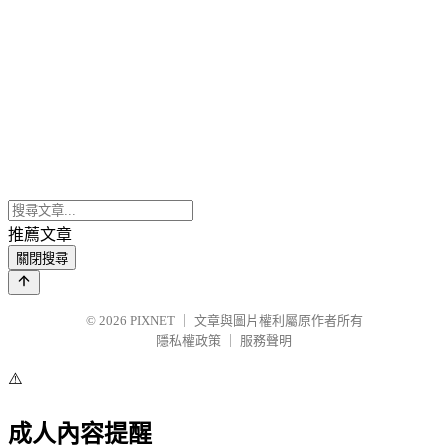
推薦文章
關閉搜尋
© 2026
PIXNET
｜
文章與圖片權利屬原作者所有
隱私權政策
｜
服務聲明
⚠️
成人內容提醒