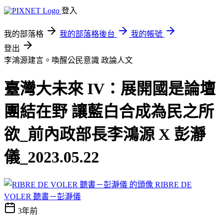
登入
我的部落格
我的部落格後台
我的帳號
登出
李鴻源建言。喚醒公民意識
政論人文
臺灣大未來 IV：展開國是論壇
團結在野 讓藍白合成為民之所
欲_前內政部長李鴻源 X 彭瀞
儀_2023.05.22
RIBRE DE
VOLER 聽書－彭瀞儀
3年前