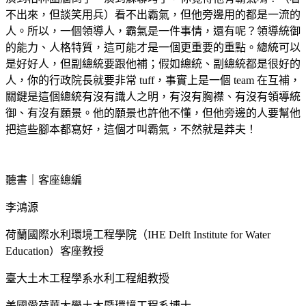
不出來，但談笑用兵）看不出霸氣，但他旁邊用的都是一流的
人。所以，一個領導人，霸氣是一件事情，還有呢？領導統御
的能力、人格特質，這可能才是一個更重要的重點。總統可以
是好好人，但副總統要跟他補；假如總統、副總統都是很好的
人，你的行政院長就要非常 tuff，事實上是一個 team 在互補，
關鍵是這個總統有沒有識人之明，有沒有胸襟、有沒有領導統
御、有沒有願景。他的願景也許他不懂，但他旁邊的人要幫他
把這些腳本都寫好，這個才叫霸氣，不然就是莽夫！
聽書｜客座總編
李鴻源
荷蘭國際水利環境工程學院（IHE Delft Institute for Water
Education）客座教授
臺大土木工程學系水利工程組教授
美國愛荷華大學土木暨環境工程系博士