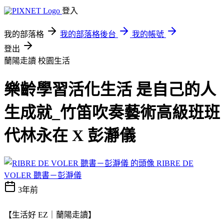
登入
我的部落格
我的部落格後台
我的帳號
登出
蘭陽走讀
校園生活
樂齡學習活化生活 是自己的人
生成就_竹笛吹奏藝術高級班班
代林永在 X 彭瀞儀
RIBRE DE
VOLER 聽書－彭瀞儀
3年前
【生活好 EZ｜蘭陽走讀】