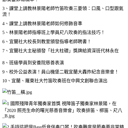
3
、
課堂上請教林景陽老師竹笛吹奏三要領：口風、口型跟氣
流！
4
、
課堂上請教林景陽老師如何修飾音準
5
、
林景陽老師指導班上學員尺八吹奏的指法技巧！
6
、
宜蘭社大校長到教室頒發指導老師聘書！
7
、
宜蘭社大主秘頒發「社大柱礎」獎牌給資深班代林永在
8
、
班級學員到安養院慈善表演
9
、
校外公益表演！員山機堡二戰宜蘭大轟炸紀念音樂會！
10
、
宜蘭、羅東社大竹笛吹奏班在中興文創聯合演出