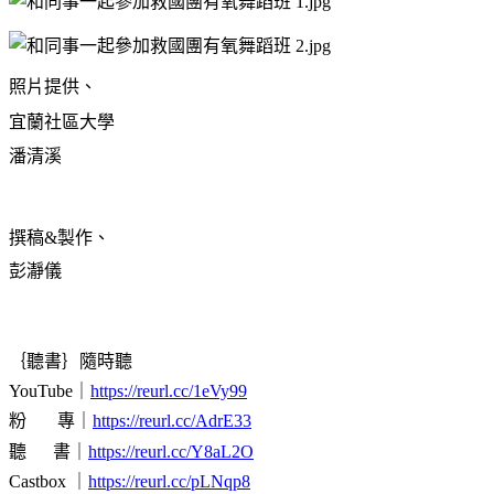
照片提供、
宜蘭社區大學
潘清溪
撰稿&製作、
彭瀞儀
｛聽書｝隨時聽
YouTube｜
https://reurl.cc/1eVy99
粉 專｜
https://reurl.cc/AdrE33
聽 書｜
https://reurl.cc/Y8aL2O
Castbox ｜
https://reurl.cc/pLNqp8