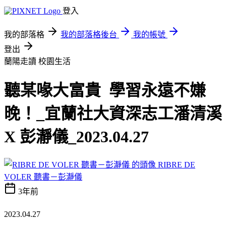
登入
我的部落格
我的部落格後台
我的帳號
登出
蘭陽走讀
校園生活
聽某喙大富貴 學習永遠不嫌
晚！_宜蘭社大資深志工潘清溪
X 彭瀞儀_2023.04.27
RIBRE DE
VOLER 聽書－彭瀞儀
3年前
2023.04.27