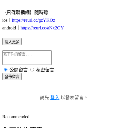
｛飛碟聯播網｝隨時聽
ios｜
https://reurl.cc/gzYKOz
android｜
https://reurl.cc/aNx2OY
載入更多
公開留言
私密留言
發佈留言
請先
登入
以發表留言。
Recommended