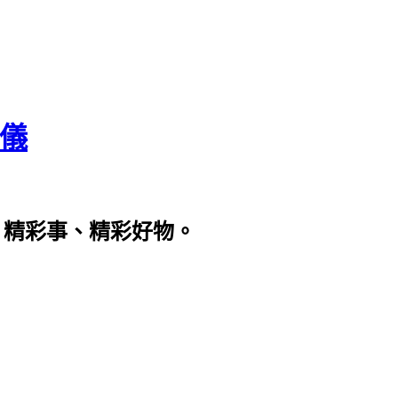
瀞儀
、精彩事、精彩好物。