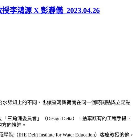
源 X 彭瀞儀_2023.04.26
治水認知上的不同，也讓臺灣與荷蘭在同一個時間點與立足點
角洲委員會」（Design Delta），捨棄既有的工程手段，
題的方向推進。
 Delft Institute for Water Education）客座教授的他
，