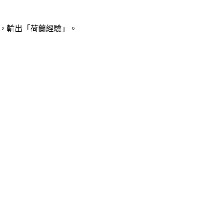
e），輸出「荷蘭經驗」。