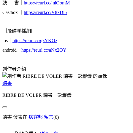
聽 書｜
https://reurl.cc/mlOomM
Castbox
｜
https://reurl.cc/V8xDl5
｛飛碟聯播網｝
ios
｜
https://reurl.cc/gzYKOz
android
｜
https://reurl.cc/aNx2OY
創作者介紹
聽書
RIBRE DE VOLER 聽書－彭瀞儀
聽書 發表在
痞客邦
留言
(0)