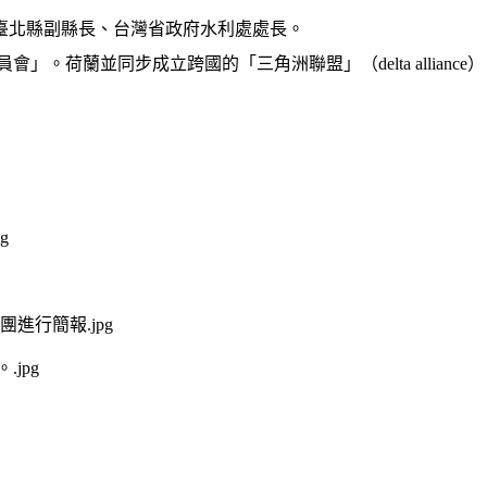
臺北縣副縣長、台灣省政府水利處處長。
。荷蘭並同步成立跨國的「三角洲聯盟」（delta allianc