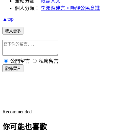
全站分類：
政論人文
個人分類：
李鴻源建言。喚醒公民意識
▲top
載入更多
公開留言
私密留言
發佈留言
Recommended
你可能也喜歡