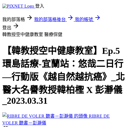
登入
我的部落格
我的部落格後台
我的帳號
登出
韓教授空中健康教室
醫療保健
【韓教授空中健康教室】Ep.5
環島話療-宜蘭站：悠哉二日行
—行動版《越自然越抗癌》_北
醫大名譽教授韓柏檉 X 彭瀞儀
_2023.03.31
RIBRE DE
VOLER 聽書－彭瀞儀