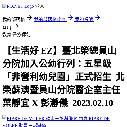
登入
我的部落格
我的部落格後台
我的帳號
登出
教育
醫療保健
【生活好 EZ】臺北榮總員山
分院加入公幼行列：五星級
「非營利幼兒園」正式招生_北
榮蘇澳暨員山分院醫企室主任
葉靜宜 X 彭瀞儀_2023.02.10
RIBRE DE
VOLER 聽書－彭瀞儀