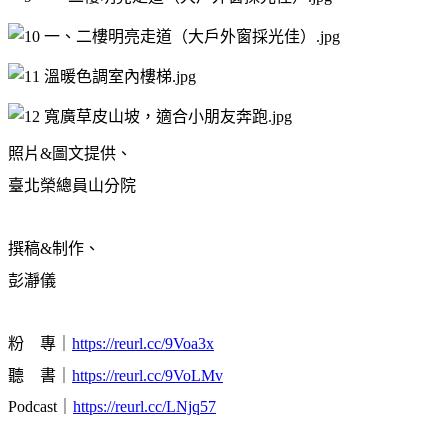
照片&圖文提供、
臺北榮總員山分院
撰稿&制作、
彭瀞儀
粉 專｜
https://reurl.cc/9Voa3x
聽 書｜
https://reurl.cc/9VoLMv
Podcast｜
https://reurl.cc/LNjq57