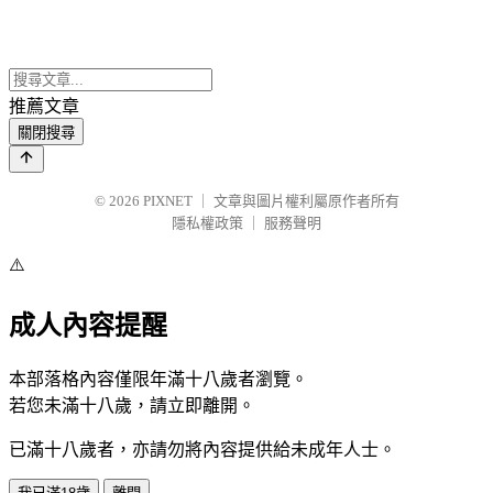
推薦文章
關閉搜尋
© 2026
PIXNET
｜
文章與圖片權利屬原作者所有
隱私權政策
｜
服務聲明
⚠️
成人內容提醒
本部落格內容僅限年滿十八歲者瀏覽。
若您未滿十八歲，請立即離開。
已滿十八歲者，亦請勿將內容提供給未成年人士。