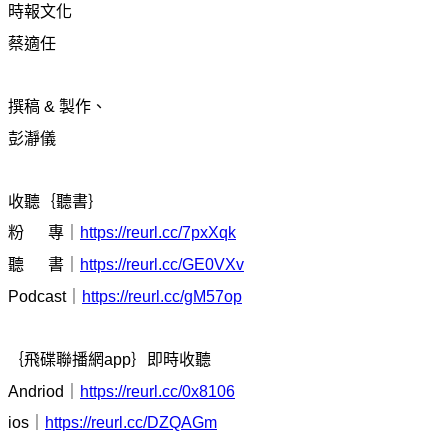
時報文化
蔡適任
撰稿 & 製作、
彭瀞儀
收聽｛聽書｝
粉 專｜
https://reurl.cc/7pxXqk
聽 書｜
https://reurl.cc/GE0VXv
Podcast｜
https://reurl.cc/gM57op
｛飛碟聯播網app｝即時收聽
Andriod｜
https://reurl.cc/0x8106
ios｜
https://reurl.cc/DZQAGm