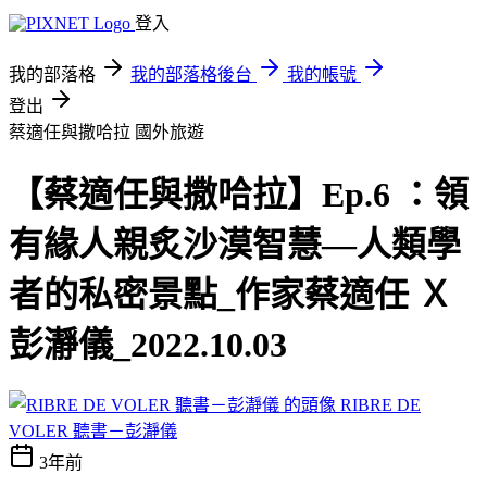
登入
我的部落格
我的部落格後台
我的帳號
登出
蔡適任與撒哈拉
國外旅遊
【蔡適任與撒哈拉】Ep.6 ：領
有緣人親炙沙漠智慧—人類學
者的私密景點_作家蔡適任 Ｘ
彭瀞儀_2022.10.03
RIBRE DE
VOLER 聽書－彭瀞儀
3年前