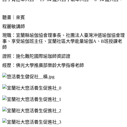
聽書｜來賓
程麗敏講師
現職：宜蘭縣瑜伽協會理事長、社團法人臺灣沖道瑜伽協會理
事、享受瑜伽班主任、宜蘭社區大學能量瑜伽
A
、
B
班授課老
師
證照：施化難陀國際瑜珈師資認證
經歷：佛光大學推廣部樂
龄
大學指導老師