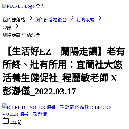
登入
我的部落格
我的部落格後台
我的帳號
登出
蘭陽走讀
生活綜合
【生活好EZ｜蘭陽走讀】老有
所終、壯有所用：宜蘭社大悠
活養生健促社_程麗敏老師 X
彭瀞儀_2022.03.17
RIBRE DE
VOLER 聽書－彭瀞儀
4年前