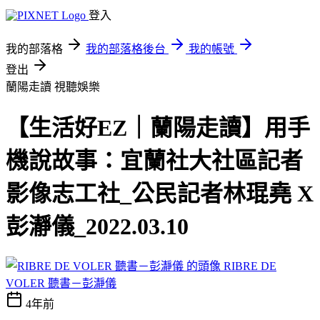
登入
我的部落格
我的部落格後台
我的帳號
登出
蘭陽走讀
視聽娛樂
【生活好EZ｜蘭陽走讀】用手
機說故事：宜蘭社大社區記者
影像志工社_公民記者林琨堯 X
彭瀞儀_2022.03.10
RIBRE DE
VOLER 聽書－彭瀞儀
4年前