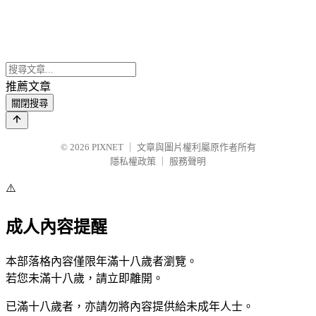
推薦文章
關閉搜尋
© 2026
PIXNET
｜
文章與圖片權利屬原作者所有
隱私權政策
｜
服務聲明
⚠️
成人內容提醒
本部落格內容僅限年滿十八歲者瀏覽。
若您未滿十八歲，請立即離開。
已滿十八歲者，亦請勿將內容提供給未成年人士。