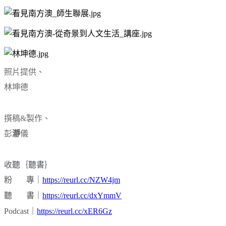
照片提供、
林坤德
撰稿&製作、
彭
瀞
儀
收聽｛聽書｝
粉
專｜
https://reurl.cc/NZW4jm
聽
書｜
https://reurl.cc/dxYmmV
Podcast
｜
https://reurl.cc/xER6Gz