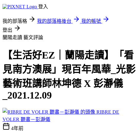
登入
我的部落格
我的部落格後台
我的帳號
登出
蘭陽走讀
藝文評論
【生活好EZ｜蘭陽走讀】「看
見南方澳展」現百年風華_光影
藝術班講師林坤德 X 彭瀞儀
_2021.12.09
RIBRE DE
VOLER 聽書－彭瀞儀
4年前