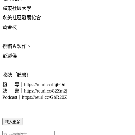
羅東社區大學
永美社區發展協會
黃金枝
撰稿＆製作、
彭
瀞
儀
收聽｛聽書｝
粉 專｜https://reurl.cc/l5j6Od
聽 書｜https://reurl.cc/82Zm2j
Podcast｜https://reurl.cc/GbR20Z
載入更多