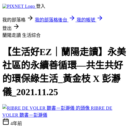
登入
我的部落格
我的部落格後台
我的帳號
登出
蘭陽走讀
生活綜合
【生活好EZ｜蘭陽走讀】永美
社區的永續善循環—共生共好
的環保綠生活_黃金枝 X 彭瀞
儀_2021.11.25
RIBRE DE
VOLER 聽書－彭瀞儀
4年前