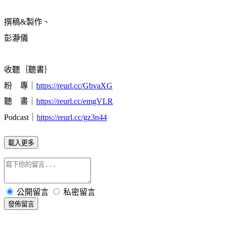
撰稿&製作、
彭瀞儀
收聽｛聽書｝
粉 專｜
https://reurl.cc/GbvaXG
聽 書｜
https://reurl.cc/emgVLR
Podcast｜
https://reurl.cc/gz3n44
載入更多
公開留言
私密留言
發佈留言