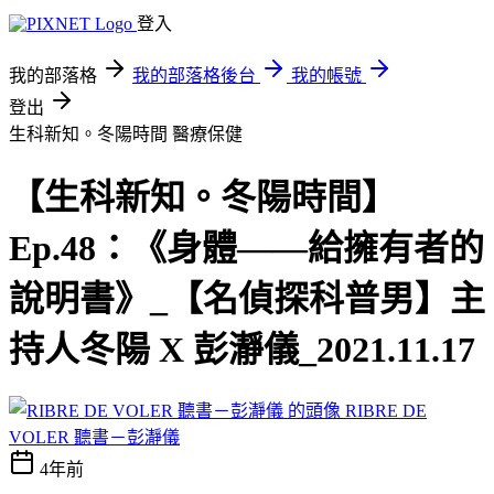
登入
我的部落格
我的部落格後台
我的帳號
登出
生科新知。冬陽時間
醫療保健
【生科新知。冬陽時間】
Ep.48：《身體——給擁有者的
說明書》_【名偵探科普男】主
持人冬陽 X 彭瀞儀_2021.11.17
RIBRE DE
VOLER 聽書－彭瀞儀
4年前