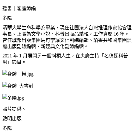
聽書｜客座總編
冬陽
清華大學生命科學系畢業，現任社團法人台灣推理作家協會理
事長。正職為文學小說、科普出版品編輯，工作資歷 16 年。
曾任城邦出版集團馬可孛羅文化副總編輯、讀書共和國集團讀
癮出版副總編輯、新經典文化副總編輯。
2021 年 1 月展開另一個斜槓人生，在央廣主持「名偵探科普
男」節目。
照片提供、
啟明出版
冬陽