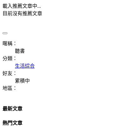
載入推薦文章中...
目前沒有推薦文章
暱稱：
聽書
分類：
生活綜合
好友：
累積中
地區：
最新文章
熱門文章