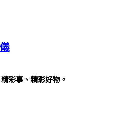
瀞儀
、精彩事、精彩好物。