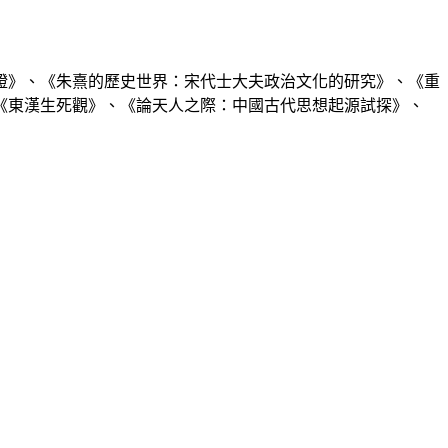
證》、《朱熹的歷史世界：宋代士大夫政治文化的研究》、《重
《東漢生死觀》、《論天人之際：中國古代思想起源試探》、