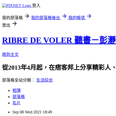
登入
我的部落格
我的部落格後台
我的帳號
登出
RIBRE DE VOLER 聽書－彭
跳到主文
從2013年4月起，在痞客邦上分享精彩人
部落格全站分類：
生活綜合
相簿
部落格
名片
Sep
08
Wed
2021
18:49