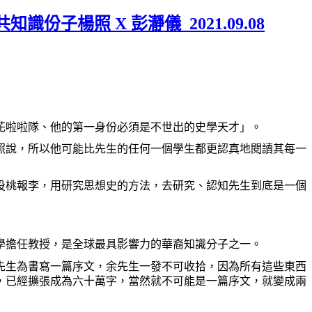
子楊照 X 彭瀞儀_2021.09.08
花啦啦隊、他的第一身份必須是不世出的史學天才」。
照說，所以他可能比先生的任何一個學生都更認真地閱讀其每一
投桃報李，用研究思想史的方法，去研究、認知先生到底是一個
學擔任教授，是全球最具影響力的華裔知識分子之一。
先生為書寫一篇序文，余先生一發不可收拾，因為所有這些東西
，已經擴張成為六十萬字，當然就不可能是一篇序文，就變成兩