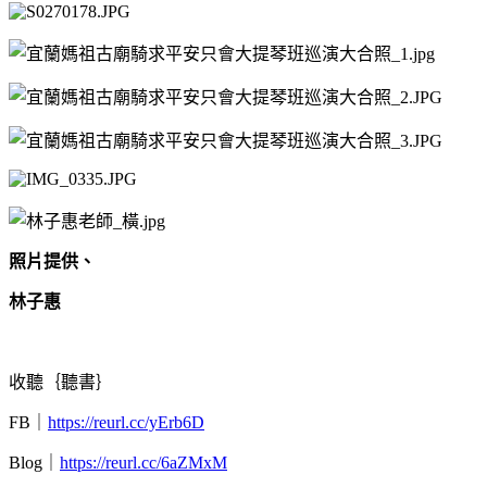
照片提供、
林子惠
收聽｛聽書｝
FB
｜
https://reurl.cc/yErb6D
Blog
｜
https://reurl.cc/6aZMxM