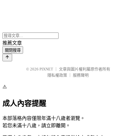
推薦文章
關閉搜尋
© 2026
PIXNET
｜
文章與圖片權利屬原作者所有
隱私權政策
｜
服務聲明
⚠️
成人內容提醒
本部落格內容僅限年滿十八歲者瀏覽。
若您未滿十八歲，請立即離開。