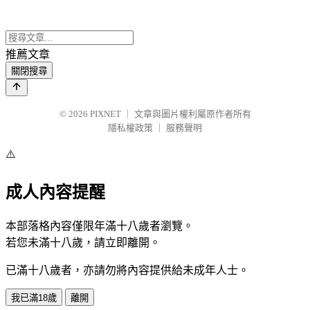
推薦文章
關閉搜尋
© 2026
PIXNET
｜
文章與圖片權利屬原作者所有
隱私權政策
｜
服務聲明
⚠️
成人內容提醒
本部落格內容僅限年滿十八歲者瀏覽。
若您未滿十八歲，請立即離開。
已滿十八歲者，亦請勿將內容提供給未成年人士。
我已滿18歲
離開