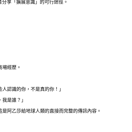
與讀者分享「擴展意識」的可行途徑。
商場經歷。
些人認識的你，不是真的你！」
，我是誰？」
這是阿乙莎給地球人類的直接而完整的傳訊內容。