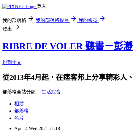
登入
我的部落格
我的部落格後台
我的帳號
登出
RIBRE DE VOLER 聽書－彭
跳到主文
從2013年4月起，在痞客邦上分享精彩人
部落格全站分類：
生活綜合
相簿
部落格
名片
Apr
14
Wed
2021
21:18