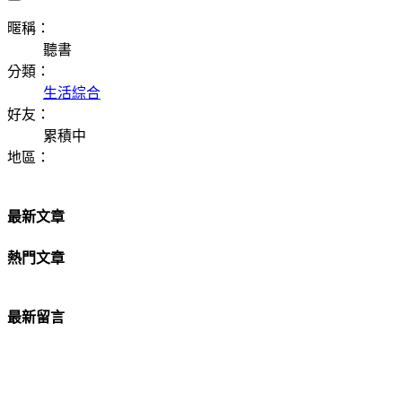
暱稱：
聽書
分類：
生活綜合
好友：
累積中
地區：
最新文章
熱門文章
最新留言