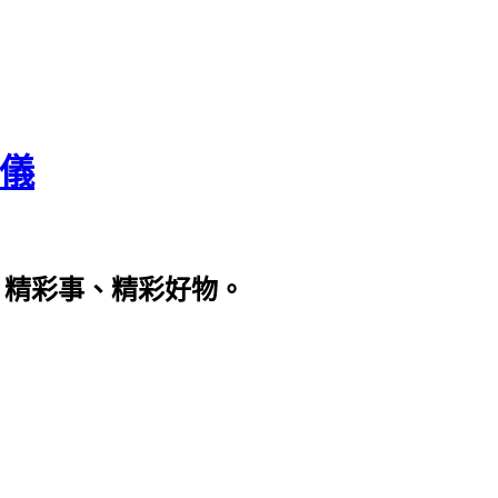
瀞儀
、精彩事、精彩好物。