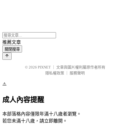
推薦文章
關閉搜尋
© 2026
PIXNET
｜
文章與圖片權利屬原作者所有
隱私權政策
｜
服務聲明
⚠️
成人內容提醒
本部落格內容僅限年滿十八歲者瀏覽。
若您未滿十八歲，請立即離開。