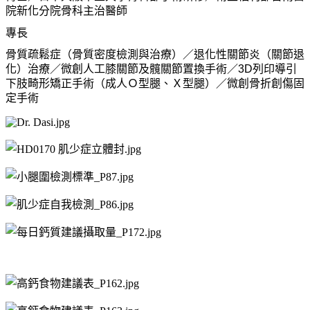
院新化分院骨科主治醫師
專長
骨質疏鬆症（骨質密度檢測與治療）／退化性關節炎（關節退
化）治療／微創人工膝關節及髖關節置換手術／3D列印導引
下肢畸形矯正手術（成人Ｏ型腿、Ｘ型腿）／微創骨折創傷固
定手術