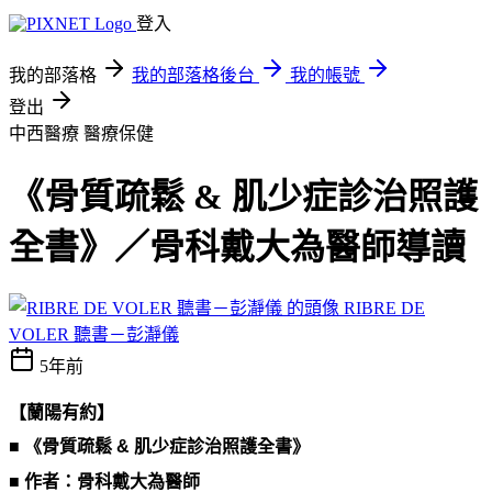
登入
我的部落格
我的部落格後台
我的帳號
登出
中西醫療
醫療保健
《骨質疏鬆 & 肌少症診治照護
全書》／骨科戴大為醫師導讀
RIBRE DE
VOLER 聽書－彭瀞儀
5年前
【蘭陽有約】
■ 《骨質疏鬆 & 肌少症診治照護全書》
■ 作者：骨科戴大為醫師