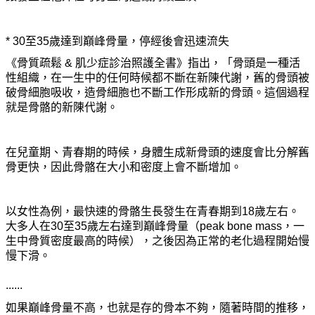
* 30至35歲達到巔峰骨量，停經後會迅速流失
《骨質疏鬆 & 肌少症診治照護全書》指出，「骨頭是一種活
性組織，在一生中的任何時候都不斷在新陳代謝，舊的骨頭被
破骨細胞吸收，造骨細胞也不斷工作形成新的骨頭。這個過程
就是骨骼的新陳代謝。
在兒童期、青春期的時候，身體生成新骨頭的速度會比分解舊
骨更快，因此骨骼在大小和密度上會不斷增加。
以女性為例，最快速的骨骼生長發生在青春期到18歲左右。
大多人在30至35歲左右達到巔峰骨量（peak bone mass，一
生中骨質密度最高的時候），之後因為正常的老化過程開始慢
慢下滑。
......
如果巔峰骨量不高，也就是存的骨本不夠，隨著時間的推移，