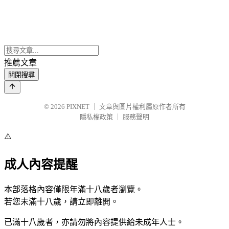
推薦文章
關閉搜尋
© 2026
PIXNET
｜
文章與圖片權利屬原作者所有
隱私權政策
｜
服務聲明
⚠️
成人內容提醒
本部落格內容僅限年滿十八歲者瀏覽。
若您未滿十八歲，請立即離開。
已滿十八歲者，亦請勿將內容提供給未成年人士。