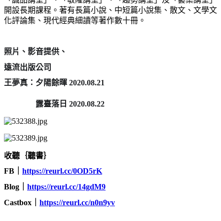
開設長期課程。著有長篇小說、中短篇小說集、散文、文學文
化評論集、現代經典細讀等著作數十冊。
照片、影音提供、
遠流出版公司
王夢真：夕陽餘暉 2020.08.21
露臺落日 2020.08.22
收聽｛聽書｝
FB｜
https://reurl.cc/0OD5rK
Blog｜
https://reurl.cc/14gdM9
Castbox｜
https://reurl.cc/n0n9yv