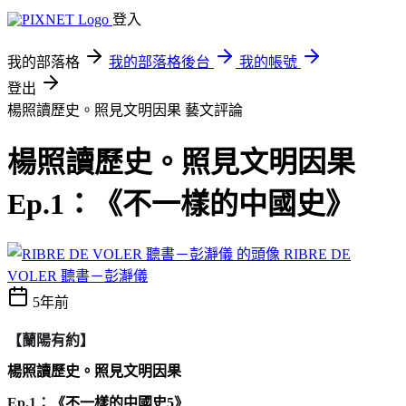
登入
我的部落格
我的部落格後台
我的帳號
登出
楊照讀歷史。照見文明因果
藝文評論
楊照讀歷史。照見文明因果
Ep.1：《不一樣的中國史》
RIBRE DE
VOLER 聽書－彭瀞儀
5年前
【蘭陽有約】
楊照讀歷史。照見文明因果
Ep.1：
《不一樣的中國史5》