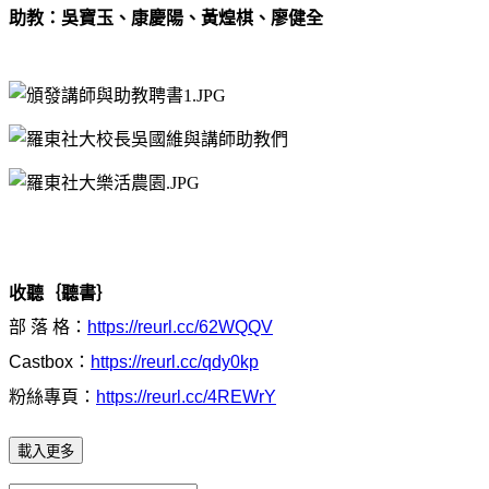
助教：吳寶玉、康慶陽、黃煌棋、廖健全
收聽｛聽書｝
部 落 格：
https://reurl.cc/62WQQV
Castbox：
https://reurl.cc/qdy0kp
粉絲專頁：
https://reurl.cc/4REWrY
載入更多