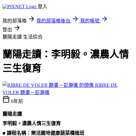
登入
我的部落格
我的部落格後台
我的帳號
登出
蘭陽走讀
生活綜合
蘭陽走讀：李明毅。濃農人情
三生復育
RIBRE DE
VOLER 聽書－彭瀞儀
6年前
蘭陽走讀
李明毅。濃農人情三生復育
■ 課程名稱：樂活園地健康蔬菜種植班