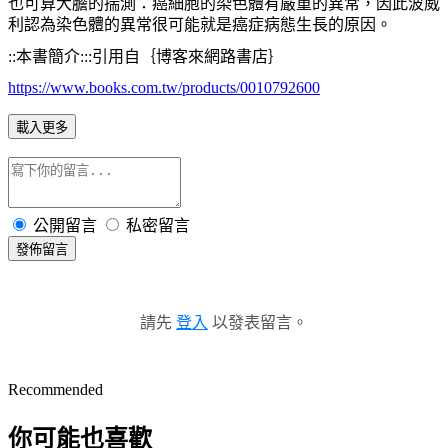
也可算大膽的揣測：癌細胞的染色體有嚴重的異常，因此波威
利認為染色體的異常很可能就是癌症病態生長的原因。
::
本書簡介
:::
引用自｛博客來網路書店｝
https://www.books.com.tw/products/0010792600
載入更多
公開留言
私密留言
發佈留言
請先
登入
以發表留言。
Recommended
你可能也喜歡