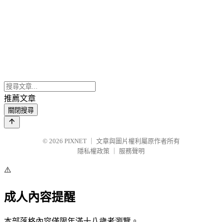
推薦文章
關閉搜尋
© 2026
PIXNET
｜
文章與圖片權利屬原作者所有
隱私權政策
｜
服務聲明
⚠️
成人內容提醒
本部落格內容僅限年滿十八歲者瀏覽。