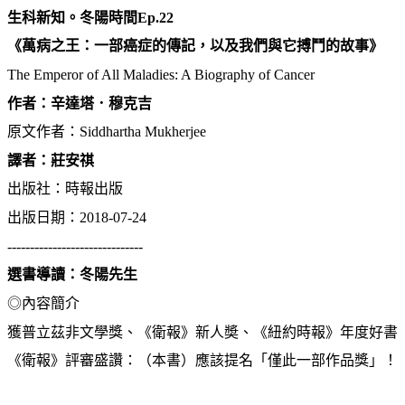
生科新知。冬陽時間
Ep.22
《萬病之王：一部癌症的傳記，以及我們與它搏鬥的故事》
The Emperor of All Maladies: A Biography of Cancer
作者：辛達塔．穆克吉
原文作者：
Siddhartha Mukherjee
譯者：莊安祺
出版社：時報出版
出版日期：
2018-07-24
------------------------------
選書導讀：冬陽先生
◎內容簡介
獲普立茲非文學獎、《衛報》新人奬、《紐約時報》年度好書
《衛報》評審盛讚：（本書）應該提名「僅此一部作品獎」！