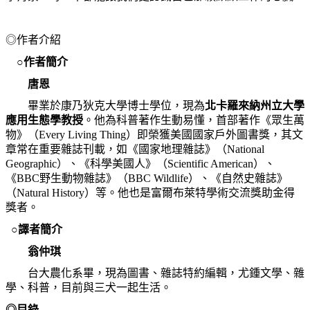
◎作者介紹
○作者簡介
唐恩
畢業於康乃狄克大學博士學位，現為
北卡羅來納州立大學
應用生態學教授
。他為科普著作生動易懂，首部著作《眾生萬
物》（Every Living Thing）即榮獲美國國家戶外圖書獎，其文
章常在重要雜誌刊載，如《國家地理雜誌》（National
Geographic）、《科學美國人》（Scientific American）、
《BBC野生動物雜誌》（BBC Wildlife）、《自然史雜誌》
（Natural History）等。他也是富爾布萊特學術交流獎助金得
獎者。
○譯者簡介
翁仲琪
台大農化系畢，現為圖書、雜誌特約編輯，尤鍾文學、雜
學、科普，目前與三犬一起生活。
◎目錄