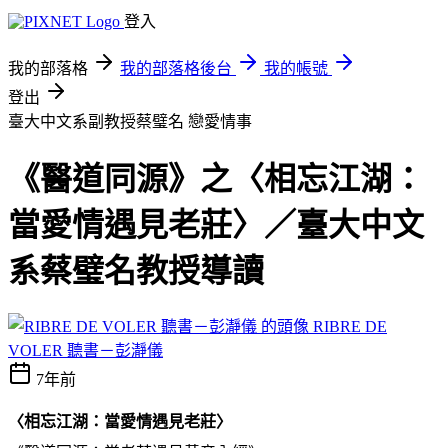
登入
我的部落格
我的部落格後台
我的帳號
登出
臺大中文系副教授蔡璧名
戀愛情事
《醫道同源》之〈相忘江湖：
當愛情遇見老莊〉／臺大中文
系蔡璧名教授導讀
RIBRE DE
VOLER 聽書－彭瀞儀
7年前
〈相忘江湖：當愛情遇見老莊〉