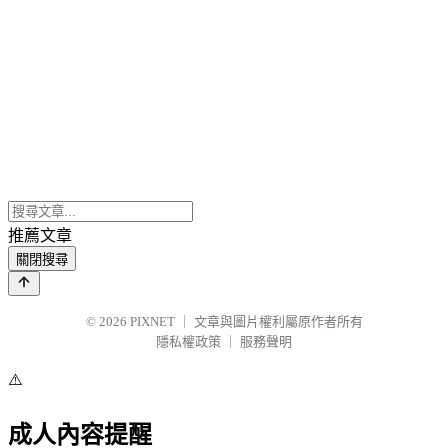
推薦文章
關閉搜尋
© 2026
PIXNET
｜
文章與圖片權利屬原作者所有
隱私權政策
｜
服務聲明
⚠️
成人內容提醒