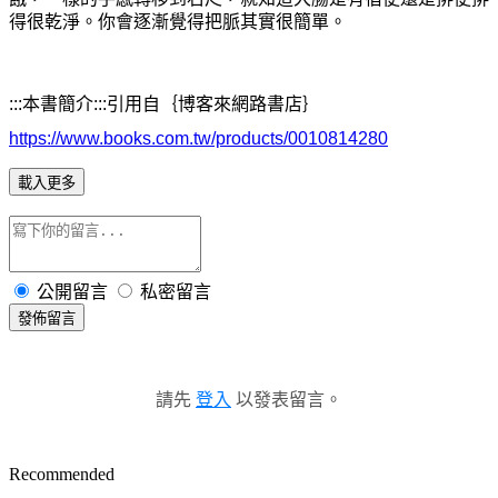
得很乾淨。你會逐漸覺得把脈其實很簡單。
:::
本書簡介
:::
引用自｛博客來網路書店｝
https://www.books.com.tw/products/0010814280
載入更多
公開留言
私密留言
發佈留言
請先
登入
以發表留言。
Recommended