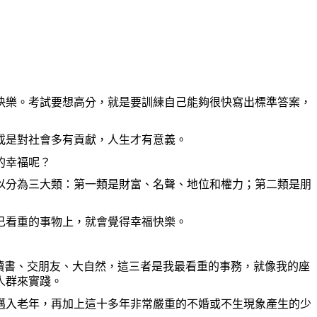
快樂。考試要想高分，就是要訓練自己能夠很快寫出標準答案，
或是對社會多有貢獻，人生才有意義。
的幸福呢？
以分為三大類：第一類是財富、名聲、地位和權力；第二類是朋
己看重的事物上，就會覺得幸福快樂。
讀書、交朋友、大自然，這三者是我最看重的事務，就像我的座
人群來實踐。
邁入老年，再加上這十多年非常嚴重的不婚或不生現象產生的少