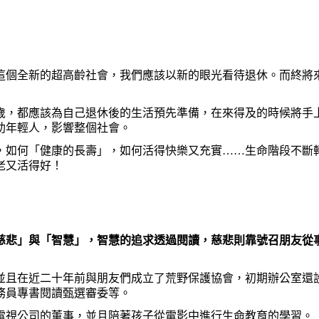
個全新的超高齡社會，我們應該以新的眼光看待退休。而終將來
，都應該為自己退休後的生活預先準備，在來得及的時候將手上
助年輕人，影響整個社會。
如何「健康的長壽」，如何活得快樂又充實……生命階段不斷轉
老又活得好！
悲」與「智慧」，智慧的追求透過閱讀，慈悲則靠號召朋友從事
且在近二十年前與朋友們成立了荒野保護協會，初期辦公室還設
務員專書閱讀甄選審委等。
視公司的董事，並且陪著孩子從電影中進行生命教育的學習。