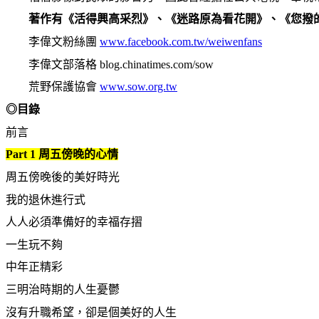
著作有《活得興高采烈》、《迷路原為看花開》、《您撥
李偉文粉絲團
www.facebook.com.tw/weiwenfans
李偉文部落格 blog.chinatimes.com/sow
荒野保護協會
www.sow.org.tw
◎目錄
前言
Part 1
周五傍晚的心情
周五傍晚後的美好時光
我的退休進行式
人人必須準備好的幸福存摺
一生玩不夠
中年正精彩
三明治時期的人生憂鬱
沒有升職希望，卻是個美好的人生