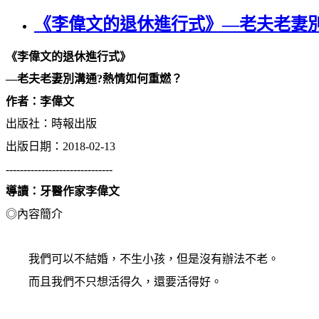
《李偉文的退休進行式》—老夫老妻
《李偉文的退休進行式》
—
老夫老妻別溝通?
熱情如何
重燃？
作者：李偉文
出版社：時報出版
出版日期：2018-02-13
------------------------------
導讀：牙醫作家李偉文
◎內容簡介
我們可以不結婚，不生小孩，但是沒有辦法不老。
而且我們不只想活得久，還要活得好。