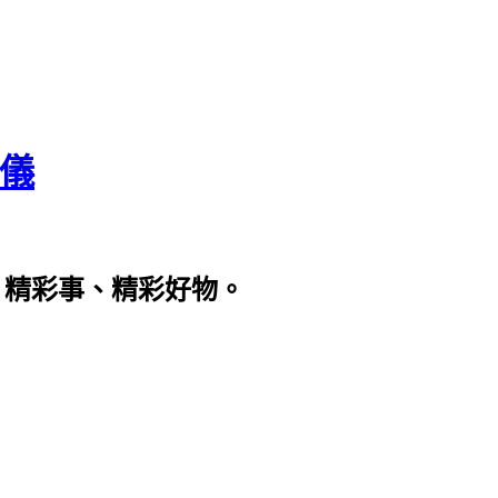
瀞儀
、精彩事、精彩好物。