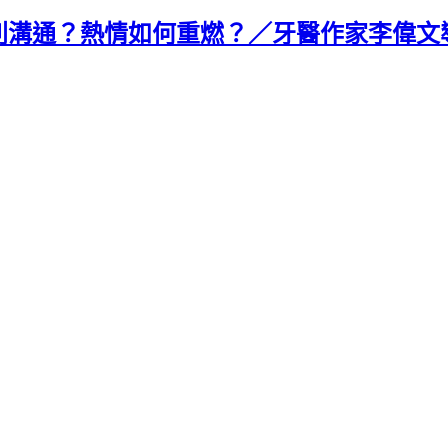
別溝通？熱情如何重燃？／牙醫作家李偉文