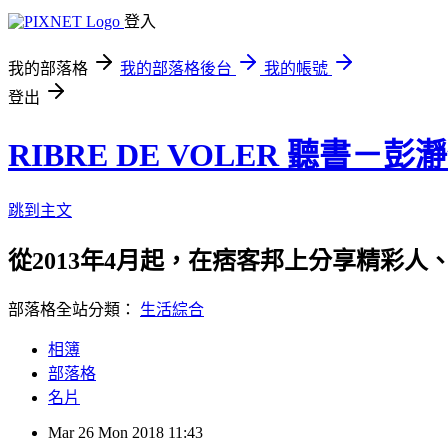
登入
我的部落格
我的部落格後台
我的帳號
登出
RIBRE DE VOLER 聽書－彭
跳到主文
從2013年4月起，在痞客邦上分享精彩人
部落格全站分類：
生活綜合
相簿
部落格
名片
Mar
26
Mon
2018
11:43