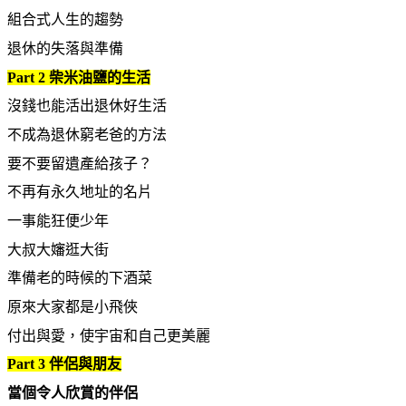
組合式人生的趨勢
退休的失落與準備
Part 2
柴米油鹽的生活
沒錢也能活出退休好生活
不成為退休窮老爸的方法
要不要留遺產給孩子？
不再有永久地址的名片
一事能狂便少年
大叔大嬸逛大街
準備老的時候的下酒菜
原來大家都是小飛俠
付出與愛，使宇宙和自己更美麗
Part 3
伴侶與朋友
當個令人欣賞的伴侶