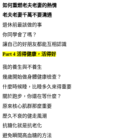
如何重燃老夫老妻的熱情
老夫老妻千萬不要溝通
退休前最該做的事
你同學會了嗎？
讓自己的好朋友都能互相認識
Part 4
活得健康，活得好
我的養生與不養生
幾歲開始做身體健康檢查？
什麼時候睡，比睡多久來得重要
關於跑步，你還在等什麼？
原來核心肌群那麼重要
歷久不衰的健走風潮
抗糖化就是抗老化
避免瞬間高血糖的方法