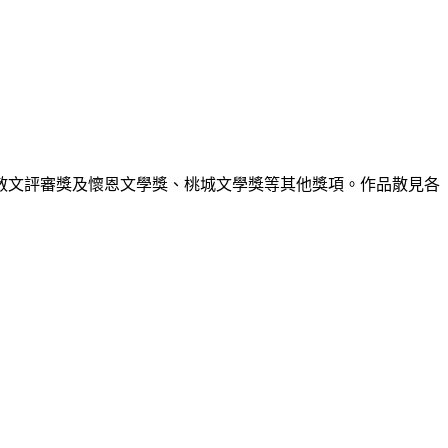
）
散文評審獎及懷恩文學獎、桃城文學獎等其他獎項。作品散見各