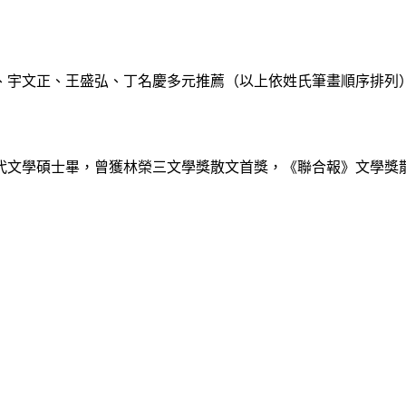
宇文正、王盛弘、丁名慶多元推薦（以上依姓氏筆畫順序排列
文學碩士畢，曾獲林榮三文學獎散文首獎，《聯合報》文學獎