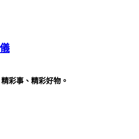
瀞儀
、精彩事、精彩好物。