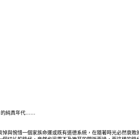
》的純真年代……
悼與惋惜一個家族命運或既有道德系統，在隨著時光必然衰敗的