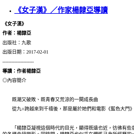
《女子漢》／作家楊隸亞導讀
《女子漢》
作者：楊隸亞
出版社：九歌
出版日期：2017-02-01
---------------------
導讀：作者楊隸亞
◎內容簡介
既潮又破敗、既青春又荒涼的一闋成長曲
從九○跨越來到千禧後，那是屬於她們和電影《藍色大門
「楊隸亞凝視這個時代的目光，顯得既遠也近，彷彿有些哀