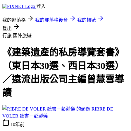
登入
我的部落格
我的部落格後台
我的帳號
登出
行旅
國外旅遊
《建築遺產的私房導覽套書》
（東日本30選、西日本30選）
／遠流出版公司主編曾慧雪導
讀
RIBRE DE
VOLER 聽書－彭瀞儀
10年前