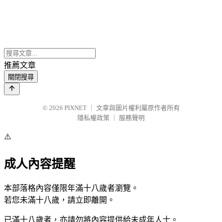
推薦文章
關閉搜尋
© 2026
PIXNET
｜
文章與圖片權利屬原作者所有
隱私權政策
｜
服務聲明
⚠️
成人內容提醒
本部落格內容僅限年滿十八歲者瀏覽。
若您未滿十八歲，請立即離開。
已滿十八歲者，亦請勿將內容提供給未成年人士。