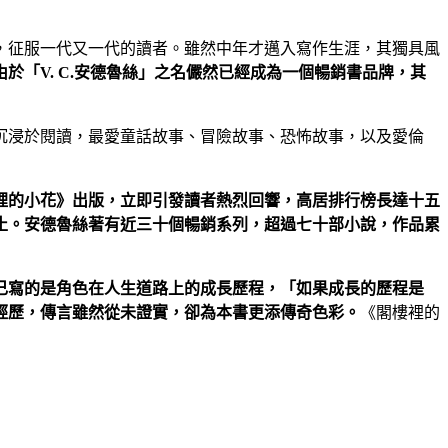
，征服一代又一代的讀者。雖然中年才邁入寫作生涯，其獨具風
由於「
V. C.
安德魯絲」之名儼然已經成為一個暢銷書品牌，其
浸於閱讀，最愛童話故事、冒險故事、恐怖故事，以及愛倫
裡的小花》出版，立即引發讀者熱烈回響，高居排行榜長達十五
止。安德魯絲著有近三十個暢銷系列，超過七十部小說，作品累
己寫的是角色在人生道路上的成長歷程，「如果成長的歷程是
經歷，傳言雖然從未證實，卻為本書更添傳奇色彩。
《閣樓裡的