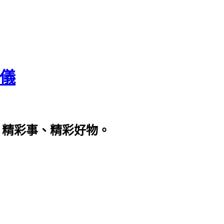
瀞儀
、精彩事、精彩好物。