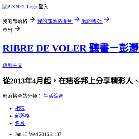
登入
我的部落格
我的部落格後台
我的帳號
登出
RIBRE DE VOLER 聽書－彭
跳到主文
從2013年4月起，在痞客邦上分享精彩人
部落格全站分類：
生活綜合
相簿
部落格
名片
Jan
13
Wed
2016
21:37