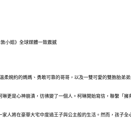
敦小姐》全球媒體一致震撼
柔婉約的媽媽、勇敢可靠的哥哥，以及一雙可愛的雙胞胎弟弟
琳更是心神崩潰，彷彿變了一個人。柯琳開始寫信，聯繫「擁有
家人將在豪華大宅中度過王子與公主般的生活。然而，孩子全心