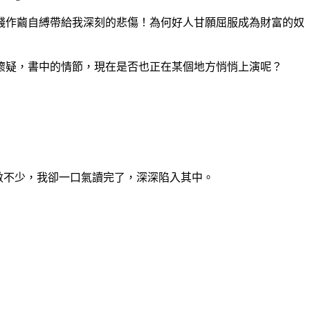
錢作繭自縛帶給我深刻的悲傷！為何好人甘願屈服成為財富的奴
懷疑，書中的情節，現在是否也正在某個地方悄悄上演呢？
數不少，我卻一口氣讀完了，深深陷入其中。