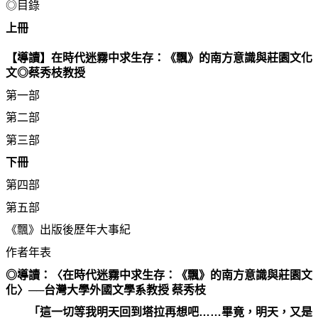
◎目錄
上冊
【導讀】在時代迷霧中求生存：《飄》的南方意識與莊園文化
文◎蔡秀枝教授
第一部
第二部
第三部
下冊
第四部
第五部
《飄》出版後歷年大事紀
作者年表
◎導讀：〈在時代迷霧中求生存：《飄》的南方意識與莊園文
化〉──台灣大學外國文學系教授 蔡秀枝
「這一切等我明天回到塔拉再想吧……畢竟，明天，又是