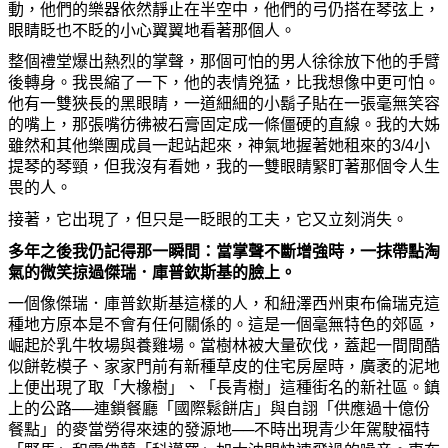
動，他們的樂器依然靜止在半空中，他們的弓仍搭在琴弦上，
眼睛眨也不眨的小心翼翼地看著那個人。
整個禮堂爆出熱烈的掌聲，那個可怕的男人徐徐放下他的手臂
後轉身。我畏縮了一下，他的表情兇猛，比我想像中更可怕。
他有一雙狹長的黑眼睛，一道細細的小鬍子貼在一張毫無笑容
的嘴上，那張嘴彷彿被石膏固定成一條僵硬的直線。我的大
姊
雖然和其他樂團成員一起站起來，神氣地握著
她
租來的3/4小
提琴的琴頸，但我沒有看
她
，我的一雙眼睛緊
盯
著那個令人生
畏的人。
接著，
它
出現了，但只是一眨眼的工夫，
它
又立刻消失。
多年之後我仍記得那一瞬間：當掌聲不斷增
強
時，一抹帶點淘
氣的微笑掠過傑瑞．庫普欽斯基的
臉
上。
一個像傑瑞．庫普欽斯基這樣的人，和紐澤西州東布倫瑞克這
種地方原本是不會有任何關係的。這是一個毫無特色的郊區，
崛起於乳牛牧場與養雞場。當樹林被大量
砍
伐，蓋起一間間酷
似
餅
乾模子、家家門前有新種草皮的住宅房屋時，廣
袤
的泥地
上便出現了取「大橡樹」、「長
青
樹」這種街名的新社區。
鎮
上的公路──連鎖餐廳「國際鬆
餅
店」與自詡「供應過十億
份
餐點」的麥當勞得來速的發源地──不時出現
青
少年駕駛福特