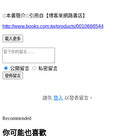
:::
本書簡介:::引用自【博客來網路書店】
http://www.books.com.tw/products/0010668544
載入更多
公開留言
私密留言
發佈留言
請先
登入
以發表留言。
Recommended
你可能也喜歡