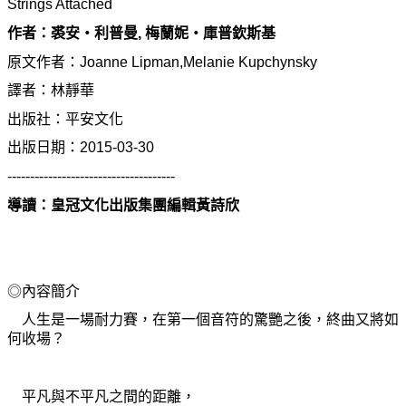
Strings Attached
作者：裘安
‧
利普曼
,
梅蘭
妮‧
庫普欽斯基
原文作者：Joanne Lipman,Melanie Kupchynsky
譯者：林靜華
出版社：平安文化
出版日期：2015-03-30
-------------------------------------
導讀：皇冠文化出版集團編輯黃詩欣
◎內容簡介
人生是一場耐力賽，在第一個音符的驚
艷
之後，終曲又將如
何收場？
平凡與不平凡之間的距離，