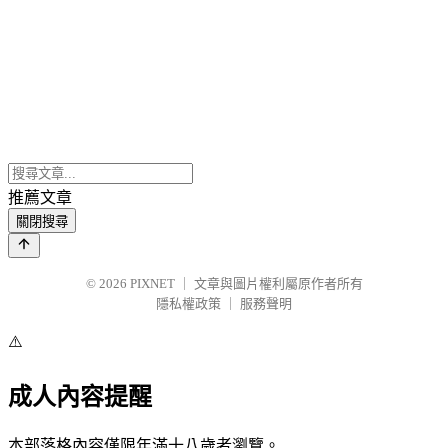
推薦文章
關閉搜尋
© 2026
PIXNET
｜
文章與圖片權利屬原作者所有
隱私權政策
｜
服務聲明
⚠️
成人內容提醒
本部落格內容僅限年滿十八歲者瀏覽。