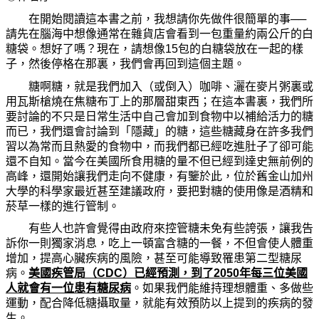
在開始閱讀這本書之前，我想請
你
先做件很簡單的事──
請先在腦海中想像通常在雜貨店會看到一包重量約兩公斤的白
糖袋。想好了
嗎
？現在，請想像
15
包的白糖袋放在一起的樣
子，然後停格在那裏，我們會再回到這個主題。
糖
啊
糖，就是我們加入（或倒入）咖
啡
、灑在麥片粥裏或
用瓦斯槍燒在焦糖布丁上的那層
甜
東西；在這本書裏，我們所
要討論的不只是日常生活中自己會加到食物中以補給活力的糖
而已，我們還會討論到「隱藏」的糖，這些糖藏身在許多我們
習以
為
常而且熱愛的食物中，而我們都已經吃進肚子了卻可能
還不自知。當今在美國所食用糖的量不但已經到達史無前例的
高峰，還開始讓我們走向不健康，有鑒於此，位於舊金山加州
大學的科學家最近甚至建議政府，要把對糖的使用像是酒精和
菸
草一樣的進行管制。
有些人也許會覺得由政府來控管糖未免有些誇張，讓我告
訴
你
一則獨家消息，吃上一頓富含糖的一餐，不但會使人體重
增加，提高心臟疾病的風險，甚至可能導致罹患第二型糖尿
病。
美國疾管局（CDC）已經預測，到了2050年每三位美國
人就會有一位患有糖尿病
。如果我們能維持理想體重、多做些
運動，配合降低糖攝取量，就能有效預防以上提到的疾病的發
生。