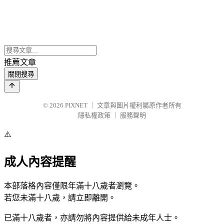
推薦文章
關閉搜尋
© 2026
PIXNET
｜
文章與圖片權利屬原作者所有
隱私權政策
｜
服務聲明
⚠️
成人內容提醒
本部落格內容僅限年滿十八歲者瀏覽。
若您未滿十八歲，請立即離開。
已滿十八歲者，亦請勿將內容提供給未成年人士。