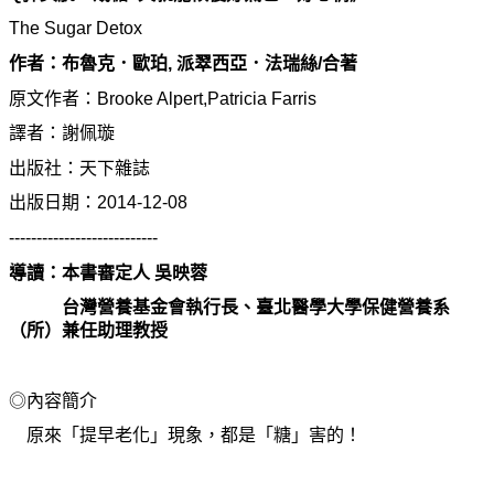
The Sugar Detox
作者：布魯克．歐珀, 派翠西亞．法瑞絲/合著
原文作者：Brooke Alpert,Patricia Farris
譯者：謝佩璇
出版社：天下雜誌
出版日期：2014
-
12
-
08
---------------------------
導讀：本書審定人 吳映蓉
台灣營養基金會執行長、臺北醫學大學保健營養系
（所）兼任助理
教
授
◎內容簡介
原來「提早老化」現象，都是「糖」害的！