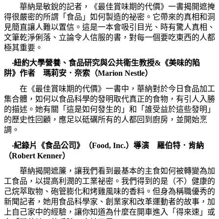
華納是敏銳的記者，《最佳賞味期的代價》一書揭開遮掩
得很嚴密的所謂「食品」如何製造的祕密。它帶來的真相和洞
見簡直讓人難以置信。這是一本會吸引目光、時有驚人真相、
文筆乾淨俐落、立論令人信服的書，對每一個要吃東西的人都
極其重要。
‧
紐約大學營養、食品研究與公共衛生教授
&
《美味的陷
阱》作者 瑪莉安．奈索（
Marion Nestle
）
在《最佳賞味期的代價》一書中，華納對於今日食品加工
集合體，如何以食品科學的發明取代真正的食物，有引人入勝
的描述。她有關「這是如何發生的」和「誰受益於這些發明」
的歷史性回顧，應足以砥礪所有的人都回到廚房，並開始烹
調。
‧
紀錄片《食品公司》（
Food, Inc.
）導演 羅伯特．肯納
（
Robert Kenner
）
華納揭開遮簾，讓我們看到最基本的主食如何被轉變為加
工食品，以提高利潤的工業祕密。我們得到的是（不）健康的
己烷萃取物、砲管膨化和烤雞風味的香料。但身為稱職優秀的
新聞記者，她用食品科學家、創業家和改革運動者的故事，加
上自己家中的經驗，讓你知道為什麼在開車進入「得來速」或