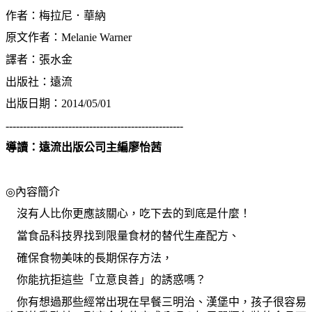
作者：梅拉尼．華納
原文作者：
Melanie Warner
譯者：張水金
出版社：遠流
出版日期：
2014/05/01
---------------------------------------------------
導讀：遠流出版公司主編廖怡茜
◎
內容簡介
沒有人比你更應該關心，吃下去的到底是什麼！
當食品科技界找到限量食材的替代生產配方、
確保食物美味的長期保存方法，
你能抗拒這些「立意良善」的誘惑嗎？
你有想過那些經常出現在早餐三明治、漢堡中，孩子很容易