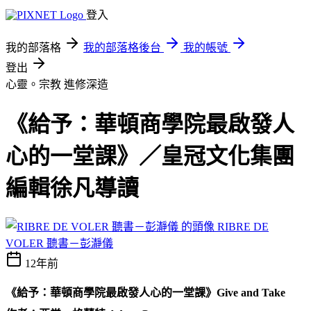
登入
我的部落格
我的部落格後台
我的帳號
登出
心靈。宗教
進修深造
《給予：華頓商學院最啟發人
心的一堂課》／皇冠文化集團
編輯徐凡導讀
RIBRE DE
VOLER 聽書－彭瀞儀
12年前
《給予：華頓商學院最啟發人心的一堂課》
Give and Take