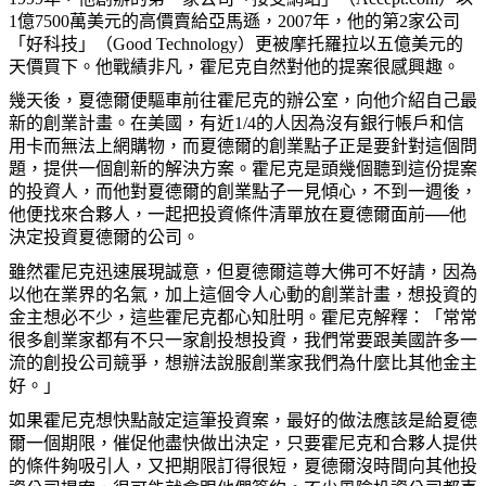
1
億
7500
萬美元的高價賣給亞馬遜，
2007
年，他的第
2
家公司
「好科技」（
Good Technology
）更被摩托羅拉以五億美元的
天價買下。他戰績非凡，霍尼克自然對他的提案很感興趣。
幾天後，夏德爾便驅車前往霍尼克的辦公室，向他介紹自己最
新的創業計畫。在美國，有近
1/4
的人因為沒有銀行帳戶和信
用卡而無法上網購物，而夏德爾的創業點子正是要針對這個問
題，提供一個創新的解決方案。霍尼克是頭幾個聽到這份提案
的投資人，而他對夏德爾的創業點子一見傾心，不到一週後，
他便找來合夥人，一起把投資條件清單放在夏德爾面前──他
決定投資夏德爾的公司。
雖然霍尼克迅速展現誠意，但夏德爾這尊大佛可不好請，因為
以他在業界的名氣，加上這個令人心動的創業計畫，想投資的
金主想必不少，這些霍尼克都心知肚明。霍尼克解釋：「常常
很多創業家都有不只一家創投想投資，我們常要跟美國許多一
流的創投公司競爭，想辦法說服創業家我們為什麼比其他金主
好。」
如果霍尼克想快點敲定這筆投資案，最好的做法應該是給夏德
爾一個期限，催促他盡快做出決定，只要霍尼克和合夥人提供
的條件夠吸引人，又把期限訂得很短，夏德爾沒時間向其他投