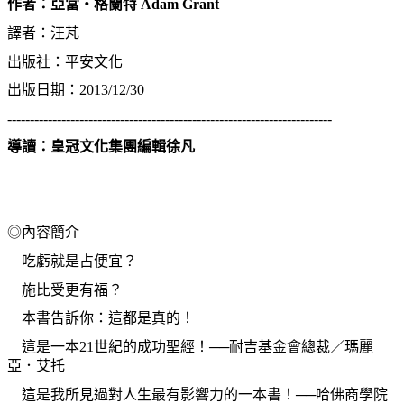
作者：亞當‧格蘭特
Adam Grant
譯者：汪芃
出版社：平安文化
出版日期：
2013/12/30
------------------------------------------------------------------------
導讀：皇冠文化集團編輯徐凡
◎內容簡介
吃虧就是占便宜？
施比受更有福？
本書告訴你：這都是真的！
這是一本
21
世紀的成功聖經！──耐吉基金會總裁／瑪麗
亞．艾托
這是我所見過對人生最有影響力的一本書！──哈佛商學院