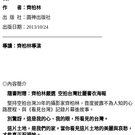
作
者：齊柏林
出
版
社：圓神出版社
出版日期：
2013/10/24
------------------------------------------------------------------
導讀：
齊柏林導演
◎
內容簡介
隨書附贈：齊柏林嚴選
空拍台灣壯麗書衣海報
堅持空拍台灣
20
年的攝影家齊柏林，首度披露不為人知的心
路歷程、與《看見台灣》記錄片幕後故事。
別驚訝，這是我的心、我的眼，所看見的台灣。
這片土地，是我們的家。當你看見這片土地的美麗與哀愁，
才能真正祝福她。