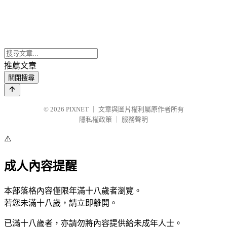
推薦文章
關閉搜尋
© 2026
PIXNET
｜
文章與圖片權利屬原作者所有
隱私權政策
｜
服務聲明
⚠️
成人內容提醒
本部落格內容僅限年滿十八歲者瀏覽。
若您未滿十八歲，請立即離開。
已滿十八歲者，亦請勿將內容提供給未成年人士。