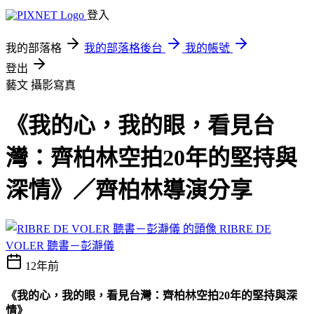
登入
我的部落格
我的部落格後台
我的帳號
登出
藝文
攝影寫真
《我的心，我的眼，看見台
灣：齊柏林空拍20年的堅持與
深情》／齊柏林導演分享
RIBRE DE
VOLER 聽書－彭瀞儀
12年前
《我的心，我的眼，看見台灣：齊柏林空拍
20
年的堅持與深
情》