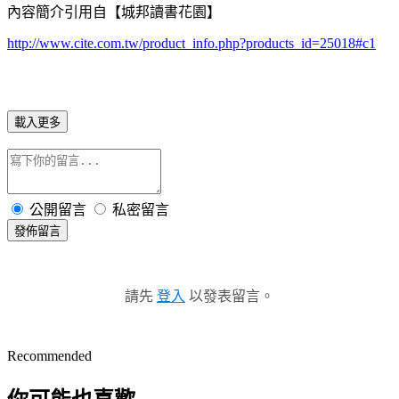
內容簡介引用自【城邦讀書花園】
http://www.cite.com.tw/product_info.php?products_id=25018#c1
載入更多
公開留言
私密留言
發佈留言
請先
登入
以發表留言。
Recommended