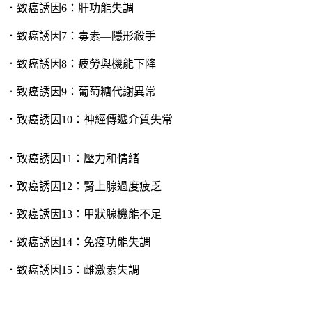
．致癌誘因6：肝功能失調
．致癌誘因7：毒素—隱形殺手
．致癌誘因8：疲勞與機能下降
．致癌誘因9：葡萄糖代謝異常
．致癌誘因10：神經傳遞介質失常
．致癌誘因11：壓力和情緒
．致癌誘因12：腎上腺過度疲乏
．致癌誘因13：甲狀腺機能不足
．致癌誘因14：免疫功能失調
．致癌誘因15：雌激素失調