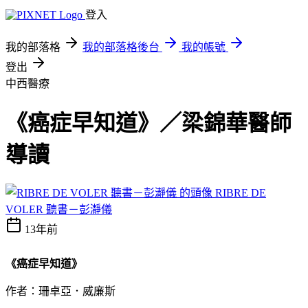
登入
我的部落格
我的部落格後台
我的帳號
登出
中西醫療
《癌症早知道》／梁錦華醫師
導讀
RIBRE DE
VOLER 聽書－彭瀞儀
13年前
《癌症早知道》
作者：珊卓亞．威廉斯