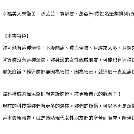
幸福美人朱衛茵、孫芸芸、賈靜雯、蕭亞軒(依姓名筆劃排列)
【本書特色】
妳可能有這種煩惱：下腹悶痛、貧血暈眩、月經來太多、月經
就算妳沒有這種煩惱，妳身邊的女性親戚朋友，可能也有這種
那怎麼辦？難道妳們要因為害怕、因為害羞，就這麼一直忍痛
婦科權威劉偉民醫師想告訴妳們，該更新自己的觀念了！
現在的科技讓妳們有更多的選擇。妳們的煩惱，可以不再是煩
這本最新報告，就是體貼現代女性朋友們的辛苦而寫成，陪伴