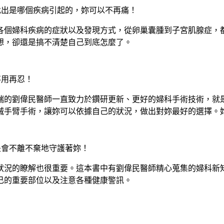
找出是哪個疾病引起的，妳可以不再痛！
各個婦科疾病的症狀以及發現方式，從卵巢囊腫到子宮肌腺症，
想，卻還是搞不清楚自己到底怎麼了。
不用再忍！
端的劉偉民醫師一直致力於鑽研更新、更好的婦科手術技術，就
械手臂手術，讓妳可以依據自己的狀況，做出對妳最好的選擇。
是會不離不棄地守護著妳！
狀況的瞭解也很重要。這本書中有劉偉民醫師精心蒐集的婦科新
己的重要部位以及注意各種健康警訊。