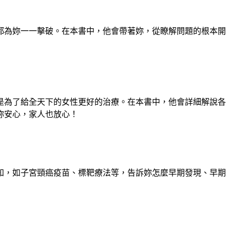
都為妳一一擊破。在本書中，他會帶著妳，從瞭解問題的根本開
是為了給全天下的女性更好的治療。在本書中，他會詳細解說各
妳安心，家人也放心！
知，如子宮頸癌疫苗、標靶療法等，告訴妳怎麼早期發現、早期