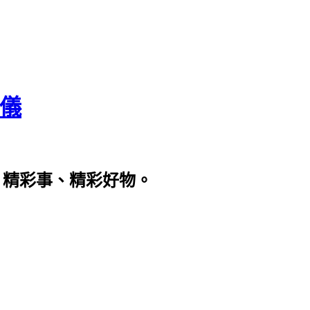
瀞儀
、精彩事、精彩好物。