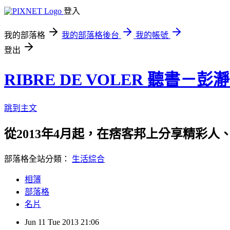
登入
我的部落格
我的部落格後台
我的帳號
登出
RIBRE DE VOLER 聽書－彭
跳到主文
從2013年4月起，在痞客邦上分享精彩人
部落格全站分類：
生活綜合
相簿
部落格
名片
Jun
11
Tue
2013
21:06