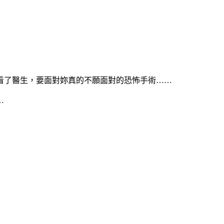
看了醫生，要面對妳真的不願面對的恐怖手術……
…