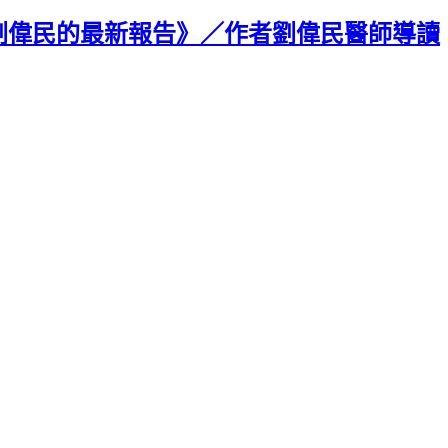
劉偉民的最新報告》／作者劉偉民醫師導讀