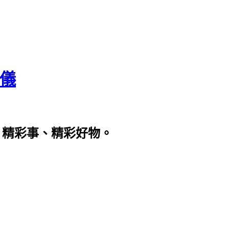
瀞儀
、精彩事、精彩好物。