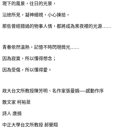
現下的風景，往日的光景，
沿途所見，凝神細視，小心揀拾，
那些曾經錯過的物事人情，都將成為黑夜裡的光源……
青春依然溫熱，記憶不時閃現微光……
因為寂寞，所以懂得想念；
因為受傷，所以懂得愛。
政大台文所教授陳芳明、名作家張曼娟──感動作序
散文家 柯裕棻
詩人 唐捐
中正大學台文所教授 郝譽翔