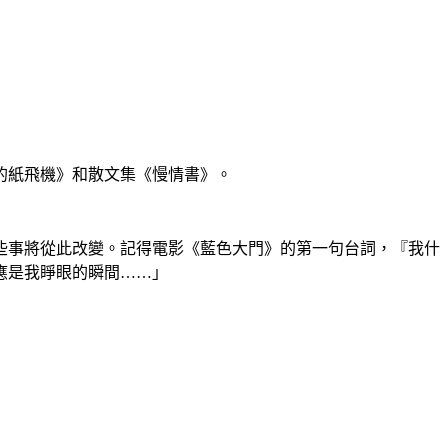
的紙飛機》和散文集《慢情書》。
有些事將從此改變。記得電影《藍色大門》的第一句台詞，『我什
應是我睜眼的瞬間……」