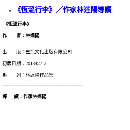
《恆溫行李》／作家林達陽導讀
《恆溫行李》
作 者：林達陽
出 版：皇冠文化出版有限公司
初版日期：2013/04/12
系 列：林達陽作品集
-------------------------------------------------------
導 讀：作家林達陽