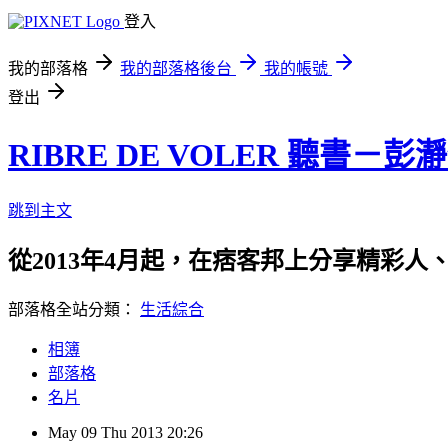
登入
我的部落格
我的部落格後台
我的帳號
登出
RIBRE DE VOLER 聽書－彭
跳到主文
從2013年4月起，在痞客邦上分享精彩人
部落格全站分類：
生活綜合
相簿
部落格
名片
May
09
Thu
2013
20:26