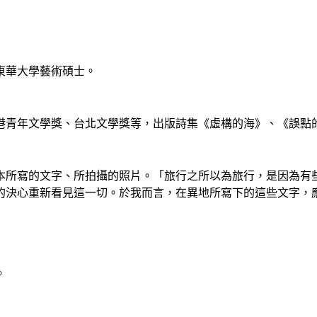
東華大學藝術碩士。
港青年文學獎、台北文學獎等，出版詩集《虛構的海》、《誤點
日本所寫的文字、所拍攝的照片。「旅行之所以為旅行，是因為
的決心重新看見這一切。於我而言，在異地所寫下的這些文字，
。