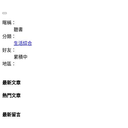
暱稱：
聽書
分類：
生活綜合
好友：
累積中
地區：
最新文章
熱門文章
最新留言