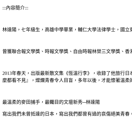
:::內容簡介:::
林達陽，七年級生，高雄中學畢業，輔仁大學法律學士，國立
曾獲聯合報文學獎、時報文學獎、自由時報林榮三文學獎、香
2013年春天，出版最新散文集《恆溫行李》，收錄了他旅行
麼都看不見』，燦爛青春令人目盲，多年以後，才能懷著溫柔
最溫柔的麥田捕手，最矚目的文壇新秀─林達陽
寫出我們未曾抵達的日本，寫出我們都曾有過的哀傷絕美青春