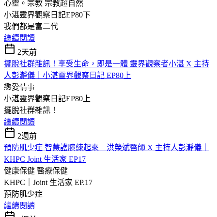
心靈。宗教
宗教超自然
小湛靈界觀察日記EP80下
我們都是富二代
繼續閱讀
2天前
擺脫社群雜訊！享受生命，即是一體 靈界觀察者小湛 X 主持
人彭瀞儀｜小湛靈界觀察日記 EP80上
戀愛情事
小湛靈界觀察日記EP80上
擺脫社群雜訊！
繼續閱讀
2週前
預防肌少症 智慧護膝練起來 洪榮斌醫師 X 主持人彭瀞儀｜
KHPC Joint 生活家 EP17
健康保健
醫療保健
KHPC｜Joint 生活家 EP.17
預防肌少症
繼續閱讀