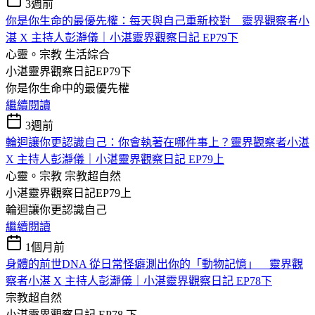
3週前
你是你生命的最優先權：每天與自己重新校對 靈界觀察者小
湛 X 主持人彭瀞儀｜小湛靈界觀察日記 EP79下
心靈。宗教
生活綜合
小湛靈界觀察日記EP79下
你是你生命中的最優先權
繼續閱讀
3週前
輪迴讓你更認識自己：你會執著在哪件事上？靈界觀察者小湛
X 主持人彭瀞儀｜小湛靈界觀察日記 EP79上
心靈。宗教
宗教超自然
小湛靈界觀察日記EP79上
輪迴讓你更認識自己
繼續閱讀
1個月前
身體的前世DNA 從日常怪癖測出你的「動物記憶」 靈界觀
察者小湛 X 主持人彭瀞儀｜小湛靈界觀察日記 EP78下
宗教超自然
小湛靈界觀察日記 EP78 下