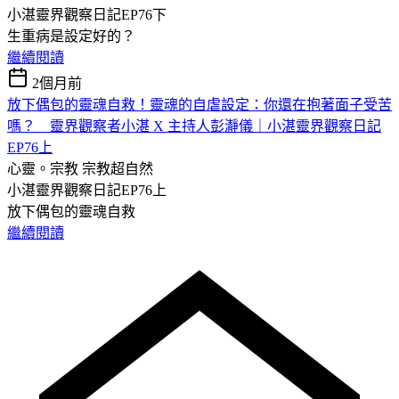
小湛靈界觀察日記EP76下
生重病是設定好的？
繼續閱讀
2個月前
放下偶包的靈魂自救！靈魂的自虐設定：你還在抱著面子受苦
嗎？ 靈界觀察者小湛 X 主持人彭瀞儀｜小湛靈界觀察日記
EP76上
心靈。宗教
宗教超自然
小湛靈界觀察日記EP76上
放下偶包的靈魂自救
繼續閱讀