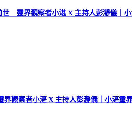
 靈界觀察者小湛 X 主持人彭瀞儀｜小湛
界觀察者小湛 X 主持人彭瀞儀｜小湛靈界觀