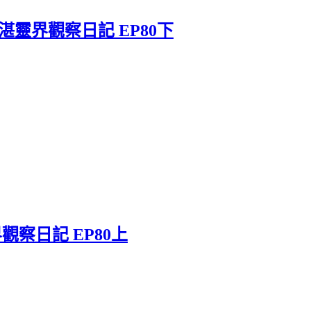
靈界觀察日記 EP80下
察日記 EP80上