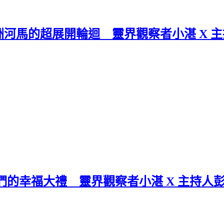
馬的超展開輪迴 靈界觀察者小湛 X 主持
的幸福大禮 靈界觀察者小湛 X 主持人彭