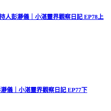
人彭瀞儀｜小湛靈界觀察日記 EP78上
瀞儀｜小湛靈界觀察日記 EP77下