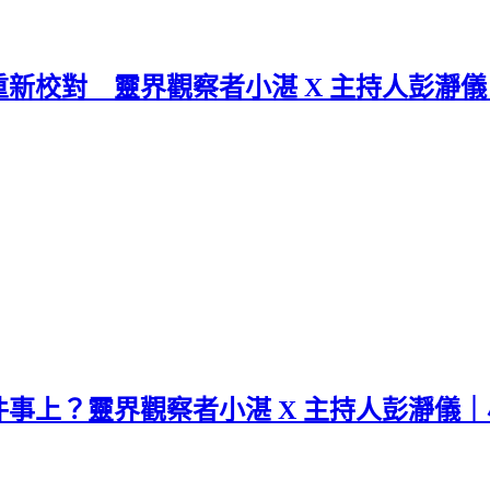
校對 靈界觀察者小湛 X 主持人彭瀞儀｜
上？靈界觀察者小湛 X 主持人彭瀞儀｜小