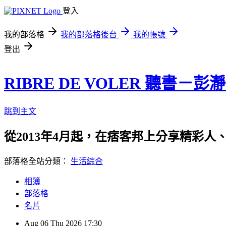
登入
我的部落格
我的部落格後台
我的帳號
登出
RIBRE DE VOLER 聽書－彭
跳到主文
從2013年4月起，在痞客邦上分享精彩人
部落格全站分類：
生活綜合
相簿
部落格
名片
Aug
06
Thu
2026
17:30