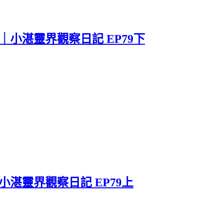
小湛靈界觀察日記 EP79下
湛靈界觀察日記 EP79上