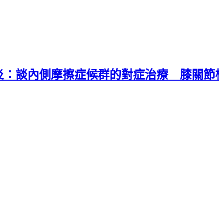
：談內側摩擦症候群的對症治療 膝關節權