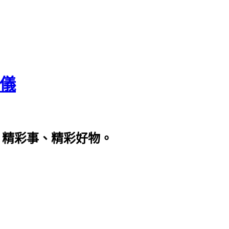
瀞儀
、精彩事、精彩好物。