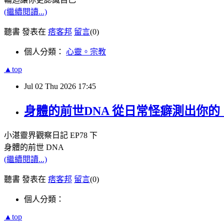
(繼續閱讀...)
聽書 發表在
痞客邦
留言
(0)
個人分類：
心靈。宗教
▲top
Jul
02
Thu
2026
17:45
身體的前世DNA 從日常怪癖測出你的
小湛靈界觀察日記
EP78
下
身體的前世
DNA
(繼續閱讀...)
聽書 發表在
痞客邦
留言
(0)
個人分類：
▲top