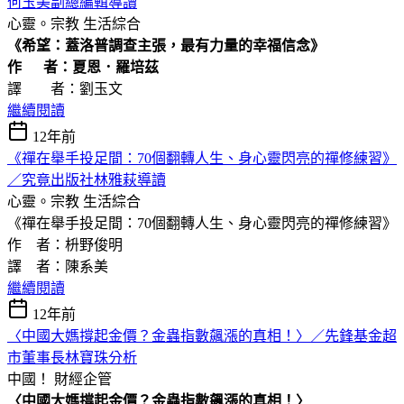
何玉美副總編輯導讀
心靈。宗教
生活綜合
《希望：蓋洛普調查主張，最有力量的幸福信念》
作
者：夏恩．羅培茲
譯 者：劉玉文
繼續閱讀
12年前
《禪在舉手投足間：70個翻轉人生、身心靈閃亮的禪修練習》
／究竟出版社林雅萩導讀
心靈。宗教
生活綜合
《禪在舉手投足間：70個翻轉人生、身心靈閃亮的禪修練習》
作 者：枡野俊明
譯 者：陳系美
繼續閱讀
12年前
〈中國大媽撐起金價？金蟲指數飆漲的真相！〉／先鋒基金超
市董事長林寶珠分析
中國！
財經企管
〈中國大媽撐起金價？金蟲指數飆漲的真相！〉