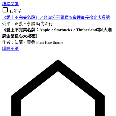
繼續閱讀
13年前
《愛上不完美名牌》／台灣公平貿易協會理事長徐文彥導讀
公平。正義。永續
時尚流行
《愛上不完美名牌：Apple
，Starbucks
，Timberland
等6
大潮
牌企業良心大揭密》
作者：法蘭‧霍桑 Fran Hawthorne
繼續閱讀