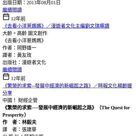
出版日期：2013年08月01日
繼續閱讀
12年前
《去看小洋蔥媽媽》／漫遊者文化主編劉文琪導讀
大齡。高齡
圖文創作
《去看小洋蔥媽媽》
作者：岡野雄一
譯者：黃友玫
出版社：漫遊者文化
繼續閱讀
12年前
《繁榮的求索─發展中經濟的新崛起之路》／時報文化楊齡媛
分享
中國！
財經企管
《繁榮的求索──發展中經濟的新崛起之路》（The Quest for
Prosperity）
作 者：林毅夫
譯 者：張建華