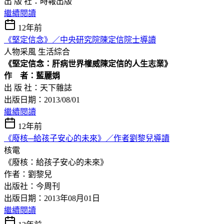
出 版 社：時報出版
繼續閱讀
12年前
《堅定信念》／中央研究院陳定信院士導讀
人物采風
生活綜合
《堅定信念：肝病世界權威陳定信的人生志業》
作 者：藍麗娟
出 版 社：天下雜誌
出版日期：2013/08/01
繼續閱讀
12年前
《廢核─給孩子安心的未來》／作者劉黎兒導讀
核電
《廢核：給孩子安心的未來》
作者：劉黎兒
出版社：今周刊
出版日期：2013年08月01日
繼續閱讀