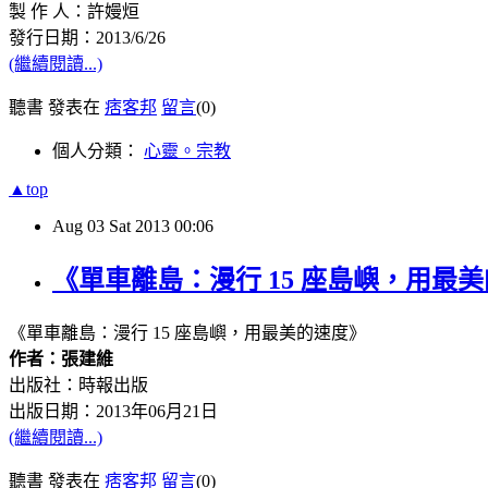
製 作 人：許嫚烜
發行日期：2013/6/26
(繼續閱讀...)
聽書 發表在
痞客邦
留言
(0)
個人分類：
心靈。宗教
▲top
Aug
03
Sat
2013
00:06
《單車離島：漫行 15 座島嶼，用最
《單車離島：漫行 15 座島嶼，用最美的速度》
作者：張建維
出版社：時報出版
出版日期：2013年06月21日
(繼續閱讀...)
聽書 發表在
痞客邦
留言
(0)