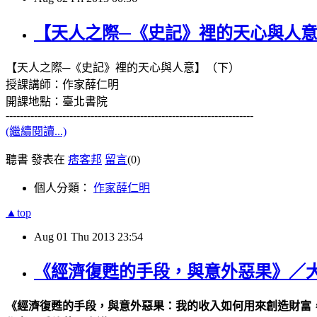
【天人之際─《史記》裡的天心與人
【天人之際─《史記》裡的天心與人意】（下）
授課講師：作家薛仁明
開課地點：臺北書院
----------------------------------------------------------------------
(繼續閱讀...)
聽書 發表在
痞客邦
留言
(0)
個人分類：
作家薛仁明
▲top
Aug
01
Thu
2013
23:54
《經濟復甦的手段，與意外惡果》／
《經濟復甦的手段，與意外惡果：我的收入如何用來創造財富