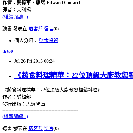
作者：愛德華．康諾
Edward Conard
譯者：艾利揚
(繼續閱讀...)
聽書 發表在
痞客邦
留言
(0)
個人分類：
財金投資
▲top
Jul
26
Fri
2013
00:24
《蔬食料理精華：22位頂級大廚教您
《蔬食料理精華：
22
位頂級大廚教您輕鬆料理》
作者：編輯部
發行出版：人類智庫
---------------------------------------------------
(繼續閱讀...)
聽書 發表在
痞客邦
留言
(0)