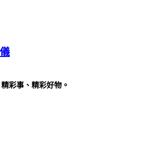
瀞儀
、精彩事、精彩好物。