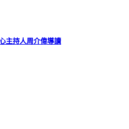
中心主持人周介偉導讀