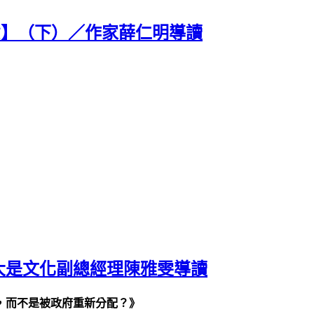
意】（下）／作家薛仁明導讀
大是文化副總經理陳雅雯導讀
，而不是被政府重新分配？》