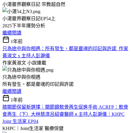
小湛靈界觀察日記
宗教超自然
小湛靈界觀察日記EP54上
2025下半年運勢分析
繼續閱讀
1年前
只為途中與你相遇：所有發生，都是靈魂的印記與許諾_作家
黃淑文 x 主持人彭瀞儀
作家黃淑文
小說連載
只為途中與你相遇
所有發生，都是靈魂的印記與許諾
繼續閱讀
1年前
膝關節保留新選擇｜關節鏡軟骨再生促進手術 ACRFP：軟骨
會再生（下）大林慈濟呂紹睿醫師ｘ主持人彭瀞儀｜KHPC
Joint 生活家 EP04
KHPC｜Joint生活家
醫療保健