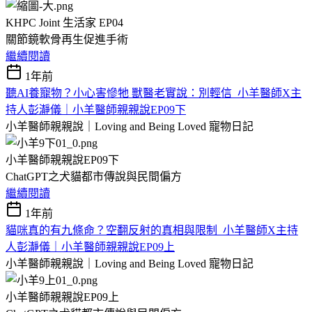
KHPC Joint 生活家 EP04
關節鏡軟骨再生促進手術
繼續閱讀
1年前
聽AI養寵物？小心害慘牠 獸醫老實說：別輕信_小羊醫師X主
持人彭瀞儀｜小羊醫師親親說EP09下
小羊醫師親親說｜Loving and Being Loved
寵物日記
小羊醫師親親說EP09下
ChatGPT之犬貓都市傳說與民間偏方
繼續閱讀
1年前
貓咪真的有九條命？空翻反射的真相與限制_小羊醫師X主持
人彭瀞儀｜小羊醫師親親說EP09上
小羊醫師親親說｜Loving and Being Loved
寵物日記
小羊醫師親親說EP09上