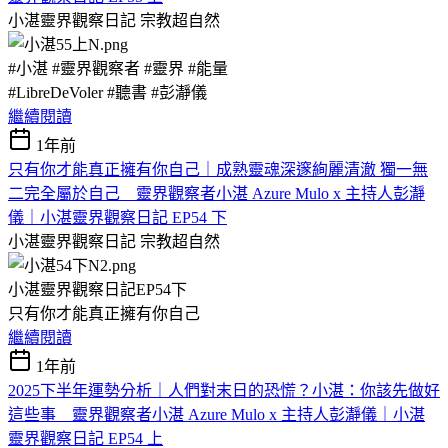
小湛靈界觀察日記
宗教超自然
#小湛 #靈界觀察者 #靈界 #能量
#LibreDeVoler #聽書 #彭瀞儀
繼續閱讀
1年前
只有你才能真正擁有你自己｜成熟靈魂深邃絢麗清澈 獨一無
二完全屬於自己 靈界觀察者小湛 Azure Mulo x 主持人彭瀞
儀｜小湛靈界觀察日記 EP54 下
小湛靈界觀察日記
宗教超自然
小湛靈界觀察日記EP54下
只有你才能真正擁有你自己
繼續閱讀
1年前
2025下半年運勢分析｜人們對末日的恐慌？小湛：你該先做好
這些事 靈界觀察者小湛 Azure Mulo x 主持人彭瀞儀｜小湛
靈界觀察日記 EP54 上