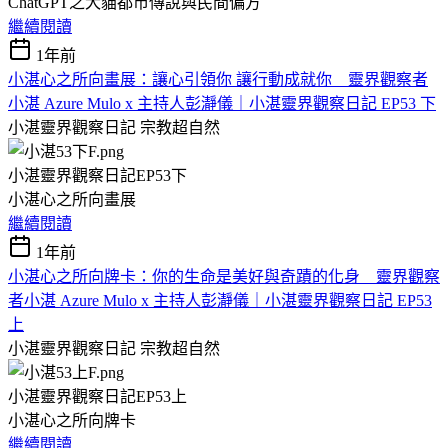
ChatGPT之犬貓都市傳說與民間偏方
繼續閱讀
1年前
小湛心之所向畫展：讓心引領你 讓行動成就你 靈界觀察者
小湛 Azure Mulo x 主持人彭瀞儀｜小湛靈界觀察日記 EP53 下
小湛靈界觀察日記
宗教超自然
小湛靈界觀察日記EP53下
小湛心之所向畫展
繼續閱讀
1年前
小湛心之所向牌卡：你的生命是美好與奇蹟的化身 靈界觀察
者小湛 Azure Mulo x 主持人彭瀞儀｜小湛靈界觀察日記 EP53
上
小湛靈界觀察日記
宗教超自然
小湛靈界觀察日記EP53上
小湛心之所向牌卡
繼續閱讀